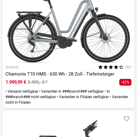
(9)*
GAZELLE
Chamonix T10 HMS - 630 Wh - 28 Zoll - Tiefeinsteiger
1.999,99 €
3.499,- €
²
-42%
•
Versand verfügbar
•
Varianten in ###branch### verfügbar
•
In
###branch### nicht verfügbar
•
Varianten in Filialen verfügbar
•
Varianten
nicht in Filialen