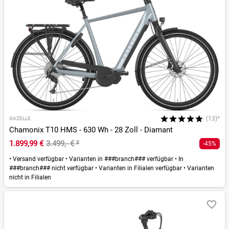
(13)*
GAZELLE
Chamonix T10 HMS - 630 Wh - 28 Zoll - Diamant
1.899,99 €
3.499,- €
²
-45%
•
Versand verfügbar
•
Varianten in ###branch### verfügbar
•
In
###branch### nicht verfügbar
•
Varianten in Filialen verfügbar
•
Varianten
nicht in Filialen