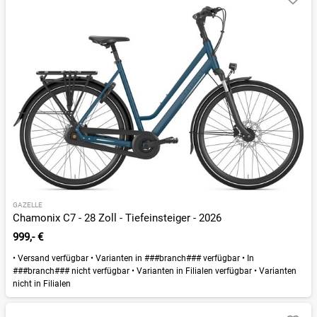
GAZELLE
Chamonix C7 - 28 Zoll - Tiefeinsteiger - 2026
999,- €
•
Versand verfügbar
•
Varianten in ###branch### verfügbar
•
In
###branch### nicht verfügbar
•
Varianten in Filialen verfügbar
•
Varianten
nicht in Filialen