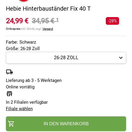
Hebie Hinterbauständer Fix 40 T
24,99 €
34,95 €
¹
-28%
Onlinepreis
inkl. MwSt, zzgl.
Versand
Farbe:
Schwarz
Größe: 26-28 Zoll
Lieferung ab 3 - 5 Werktagen
Online vorrätig
In 2 Filialen verfügbar
Filiale wählen
IN DEN WARENKORB