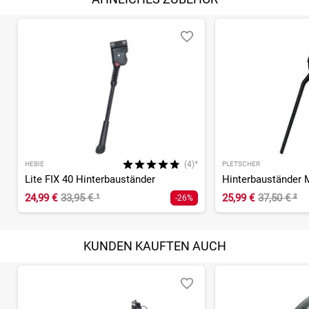
(4)*
HEBIE
PLETSCHER
Lite FIX 40 Hinterbauständer
Hinterbauständer M
24,99 €
33,95 €
¹
25,99 €
37,50 €
²
-26%
KUNDEN KAUFTEN AUCH