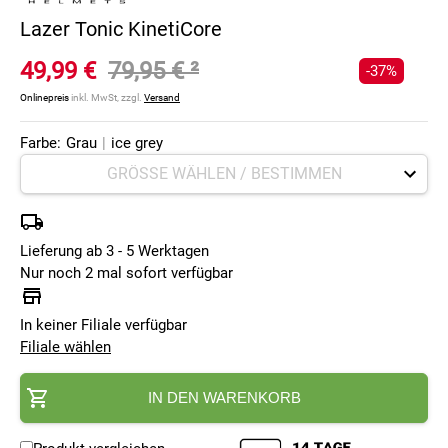
Lazer Tonic KinetiCore
49,99 €
79,95 €
²
-37%
Onlinepreis
inkl. MwSt, zzgl.
Versand
Farbe:
Grau
|
ice grey
Lieferung ab 3 - 5 Werktagen
Nur noch 2 mal sofort verfügbar
In keiner Filiale verfügbar
Filiale wählen
IN DEN WARENKORB