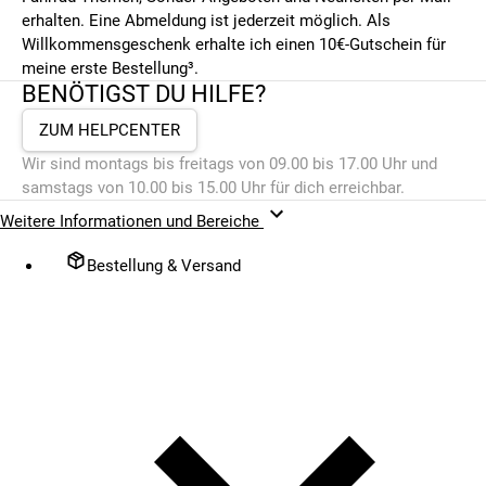
erhalten. Eine Abmeldung ist jederzeit möglich. Als
Willkommensgeschenk erhalte ich einen 10€-Gutschein für
meine erste Bestellung³.
BENÖTIGST DU HILFE?
ZUM HELPCENTER
Wir sind montags bis freitags von 09.00 bis 17.00 Uhr und
samstags von 10.00 bis 15.00 Uhr für dich erreichbar.
Weitere Informationen und Bereiche
Bestellung & Versand