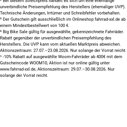
² Bei diesem Streichpreis handelt es sich um eine ehemalige
unverbindliche Preisempfehlung des Herstellers (ehemaliger UVP).
Technische Änderungen, Irrtümer und Schreibfehler vorbehalten.
³ Der Gutschein gilt ausschließlich im Onlineshop fahrrad-xxl.de ab
einem Mindestbestellwert von 100 €.
⁴ Big Bike Sale gültig für ausgewählte, gekennzeichnete Fahrräder.
Rabatt gegenüber der unverbindlichen Preisempfehlung des
Herstellers. Die UVP kann vom aktuellen Marktpreis abweichen.
Aktionszeitraum: 27.07.–23.08.2026. Nur solange der Vorrat reicht.
⁵ -10% Rabatt auf ausgewählte Woom-Fahrräder ab 400€ mit dem
Gutscheincode WOOM10, Aktion ist nur online gültig unter
www.fahrrad-xxl.de, Aktionszeitraum: 29.07.–30.08.2026. Nur
solange der Vorrat reicht.