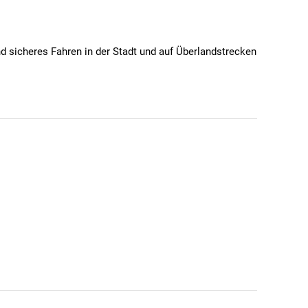
und sicheres Fahren in der Stadt und auf Überlandstrecken
rkehr nicht zu blenden.