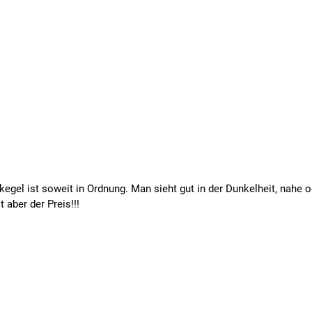
htkegel ist soweit in Ordnung. Man sieht gut in der Dunkelheit, nah
 aber der Preis!!!