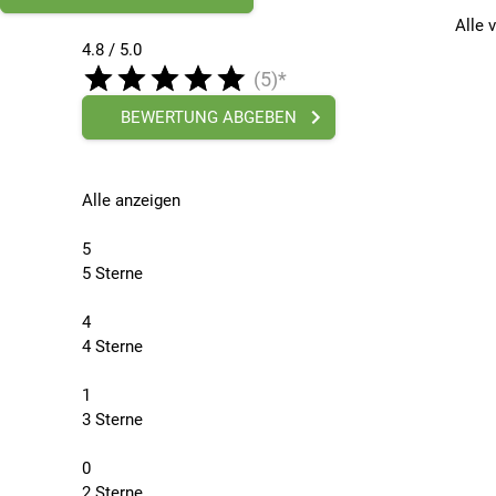
Alle 
4.8 / 5.0
(5)*
BEWERTUNG ABGEBEN
Alle anzeigen
5
5 Sterne
4
4 Sterne
1
3 Sterne
0
2 Sterne