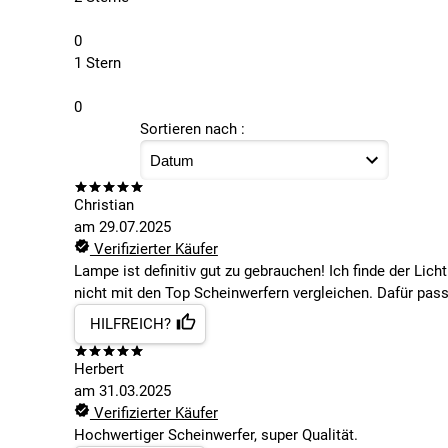
0
1 Stern
0
Sortieren nach :
Christian
am
29.07.2025
Verifizierter Käufer
Lampe ist definitiv gut zu gebrauchen! Ich finde der Lic
nicht mit den Top Scheinwerfern vergleichen. Dafür passt
HILFREICH?
Herbert
am
31.03.2025
Verifizierter Käufer
Hochwertiger Scheinwerfer, super Qualität.