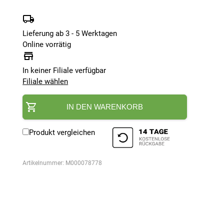
Lieferung ab 3 - 5 Werktagen
Online vorrätig
In keiner Filiale verfügbar
Filiale wählen
IN DEN WARENKORB
Produkt vergleichen
Artikelnummer:
M000078778