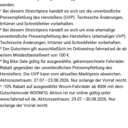
werden.
¹ Bei diesem Streichpreis handelt es sich um die unverbindliche
Preisempfehlung des Herstellers (UVP). Technische Änderungen,
Irrtümer und Schreibfehler vorbehalten.
² Bei diesem Streichpreis handelt es sich um eine ehemalige
unverbindliche Preisempfehlung des Herstellers (ehemaliger UVP).
Technische Änderungen, Irrtümer und Schreibfehler vorbehalten.
³ Der Gutschein gilt ausschließlich im Onlineshop fahrrad-xxl.de ab
einem Mindestbestellwert von 100 €.
⁴ Big Bike Sale gültig für ausgewählte, gekennzeichnete Fahrräder.
Rabatt gegenüber der unverbindlichen Preisempfehlung des
Herstellers. Die UVP kann vom aktuellen Marktpreis abweichen.
Aktionszeitraum: 27.07.–23.08.2026. Nur solange der Vorrat reicht.
⁵ -10% Rabatt auf ausgewählte Woom-Fahrräder ab 400€ mit dem
Gutscheincode WOOM10, Aktion ist nur online gültig unter
www.fahrrad-xxl.de, Aktionszeitraum: 29.07.–30.08.2026. Nur
solange der Vorrat reicht.