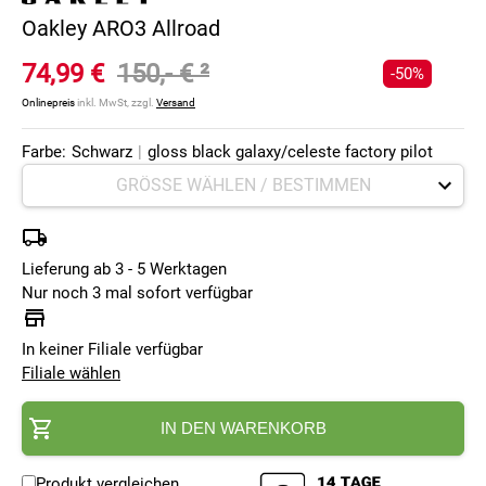
Oakley ARO3 Allroad
74,99 €
150,- €
²
-50%
Onlinepreis
inkl. MwSt, zzgl.
Versand
Farbe:
Schwarz
|
gloss black galaxy/celeste factory pilot
Lieferung ab 3 - 5 Werktagen
Nur noch 3 mal sofort verfügbar
In keiner Filiale verfügbar
Filiale wählen
IN DEN WARENKORB
Produkt vergleichen