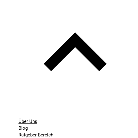
Über Uns
Blog
Ratgeber-Bereich