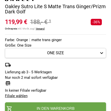
Oakley Sutro Lite S Matte Trans Ginger/Prizm
Dark Golf
119,99 €
188,- €
¹
-36%
Onlinepreis
inkl. MwSt, zzgl.
Versand
Farbe:
Orange
|
matte trans ginger
Größe: One Size
Lieferung ab 3 - 5 Werktagen
Nur noch 2 mal sofort verfügbar
In keiner Filiale verfügbar
Filiale wählen
IN DEN WARENKORB