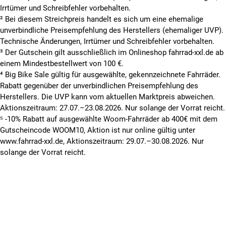
Irrtümer und Schreibfehler vorbehalten.
² Bei diesem Streichpreis handelt es sich um eine ehemalige
unverbindliche Preisempfehlung des Herstellers (ehemaliger UVP).
Technische Änderungen, Irrtümer und Schreibfehler vorbehalten.
³ Der Gutschein gilt ausschließlich im Onlineshop fahrrad-xxl.de ab
einem Mindestbestellwert von 100 €.
⁴ Big Bike Sale gültig für ausgewählte, gekennzeichnete Fahrräder.
Rabatt gegenüber der unverbindlichen Preisempfehlung des
Herstellers. Die UVP kann vom aktuellen Marktpreis abweichen.
Aktionszeitraum: 27.07.–23.08.2026. Nur solange der Vorrat reicht.
⁵ -10% Rabatt auf ausgewählte Woom-Fahrräder ab 400€ mit dem
Gutscheincode WOOM10, Aktion ist nur online gültig unter
www.fahrrad-xxl.de, Aktionszeitraum: 29.07.–30.08.2026. Nur
solange der Vorrat reicht.