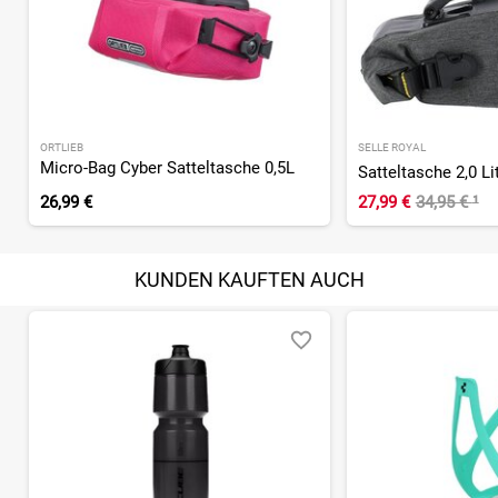
ORTLIEB
SELLE ROYAL
Micro-Bag Cyber Satteltasche 0,5L
Satteltasche 2,0 Li
26,99 €
27,99 €
34,95 €
¹
KUNDEN KAUFTEN AUCH