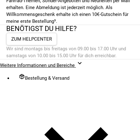
Fahrrad-Themen, Sonder-Angeboten und Neuheiten per Mail
erhalten. Eine Abmeldung ist jederzeit möglich. Als
Willkommensgeschenk erhalte ich einen 10€-Gutschein für
meine erste Bestellung³.
BENÖTIGST DU HILFE?
ZUM HELPCENTER
Wir sind montags bis freitags von 09.00 bis 17.00 Uhr und
samstags von 10.00 bis 15.00 Uhr für dich erreichbar.
Weitere Informationen und Bereiche
Bestellung & Versand