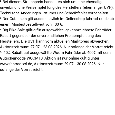
² Bei diesem Streichpreis handelt es sich um eine ehemalige
unverbindliche Preisempfehlung des Herstellers (ehemaliger UVP).
Technische Änderungen, Irrtümer und Schreibfehler vorbehalten.
³ Der Gutschein gilt ausschließlich im Onlineshop fahrrad-xxl.de ab
einem Mindestbestellwert von 100 €.
⁴ Big Bike Sale gültig für ausgewählte, gekennzeichnete Fahrräder.
Rabatt gegenüber der unverbindlichen Preisempfehlung des
Herstellers. Die UVP kann vom aktuellen Marktpreis abweichen.
Aktionszeitraum: 27.07.–23.08.2026. Nur solange der Vorrat reicht.
⁵ -10% Rabatt auf ausgewählte Woom-Fahrräder ab 400€ mit dem
Gutscheincode WOOM10, Aktion ist nur online gültig unter
www.fahrrad-xxl.de, Aktionszeitraum: 29.07.–30.08.2026. Nur
solange der Vorrat reicht.