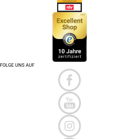
FOLGE UNS AUF