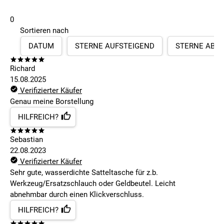
0
Sortieren nach
DATUM
STERNE AUFSTEIGEND
STERNE ABS
Richard
15.08.2025
Verifizierter Käufer
Genau meine Borstellung
HILFREICH?
Sebastian
22.08.2023
Verifizierter Käufer
Sehr gute, wasserdichte Satteltasche für z.b.
Werkzeug/Ersatzschlauch oder Geldbeutel. Leicht
abnehmbar durch einen Klickverschluss.
HILFREICH?