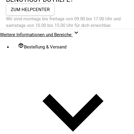
ZUM HELPCENTER
Wir sind montags bis freitags von 09.00 bis 17.00 Uhr und
samstags von 10.00 bis 15.00 Uhr für dich erreichbar.
Weitere Informationen und Bereiche
Bestellung & Versand