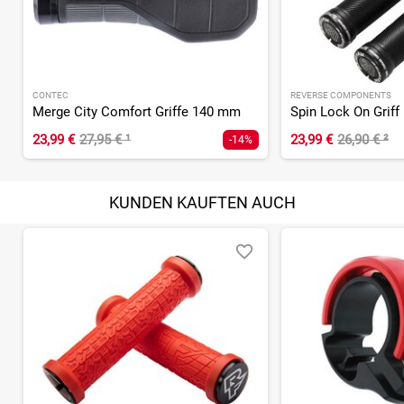
CONTEC
REVERSE COMPONENTS
Merge City Comfort Griffe 140 mm
Spin Lock On Griff
23,99 €
27,95 €
¹
23,99 €
26,90 €
²
-14%
KUNDEN KAUFTEN AUCH