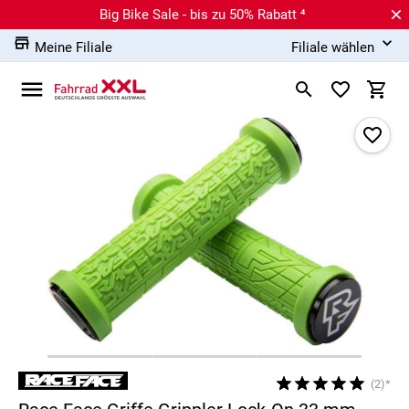
Big Bike Sale - bis zu 50% Rabatt ⁴
Meine Filiale
Filiale wählen
(2)*