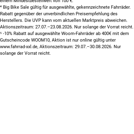
einem Mindestbestellwert von 100 €.
⁴ Big Bike Sale gültig für ausgewählte, gekennzeichnete Fahrräder.
Rabatt gegenüber der unverbindlichen Preisempfehlung des
Herstellers. Die UVP kann vom aktuellen Marktpreis abweichen.
Aktionszeitraum: 27.07.–23.08.2026. Nur solange der Vorrat reicht.
⁵ -10% Rabatt auf ausgewählte Woom-Fahrräder ab 400€ mit dem
Gutscheincode WOOM10, Aktion ist nur online gültig unter
www.fahrrad-xxl.de, Aktionszeitraum: 29.07.–30.08.2026. Nur
solange der Vorrat reicht.