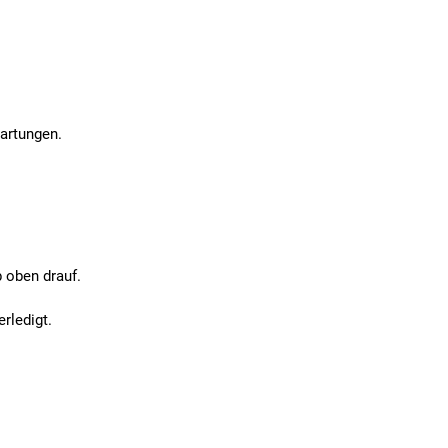
wartungen.
 oben drauf.
erledigt.