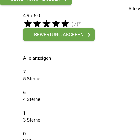
Alle 
4.9 / 5.0
(7)*
BEWERTUNG ABGEBEN
Alle anzeigen
7
5 Sterne
6
4 Sterne
1
3 Sterne
0