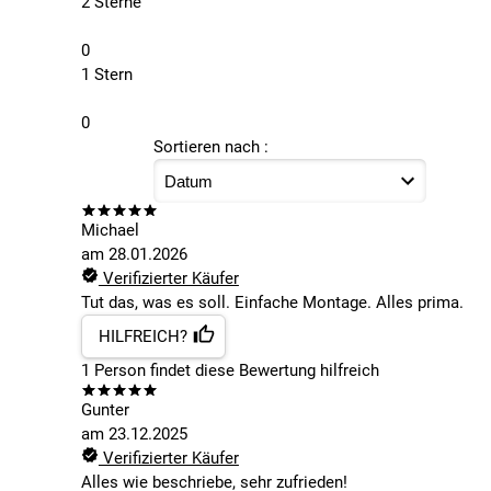
2 Sterne
0
1 Stern
0
Sortieren nach :
Michael
am
28.01.2026
Verifizierter Käufer
Tut das, was es soll. Einfache Montage. Alles prima.
HILFREICH?
1
Person findet
diese Bewertung hilfreich
Gunter
am
23.12.2025
Verifizierter Käufer
Alles wie beschriebe, sehr zufrieden!