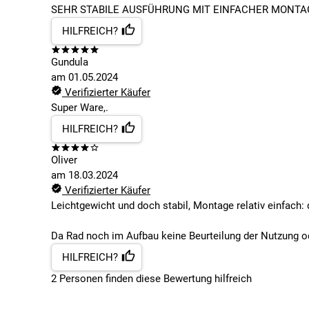
SEHR STABILE AUSFÜHRUNG MIT EINFACHER MONTAG
HILFREICH?
Gundula
am
01.05.2024
Verifizierter Käufer
Super Ware,.
HILFREICH?
Oliver
am
18.03.2024
Verifizierter Käufer
Leichtgewicht und doch stabil, Montage relativ einfach:
Da Rad noch im Aufbau keine Beurteilung der Nutzung od
HILFREICH?
2
Personen finden
diese Bewertung hilfreich