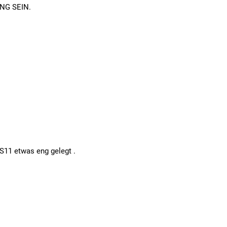
NG SEIN.
S11 etwas eng gelegt .