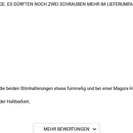
E. ES DÜRFTEN NOCH ZWEI SCHRAUBEN MEHR IM LIEFERUMFA
 die beiden Stirnhalterungen etwas fummelig und bei einer Magura H
er Haltbarkeit.
MEHR BEWERTUNGEN