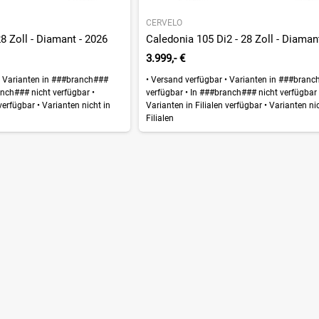
CERVELO
8 Zoll - Diamant - 2026
3.999,- €
Varianten in ###branch###
•
Versand verfügbar
•
Varianten in ###branc
nch### nicht verfügbar
•
verfügbar
•
In ###branch### nicht verfügba
 verfügbar
•
Varianten nicht in
Varianten in Filialen verfügbar
•
Varianten nic
Filialen