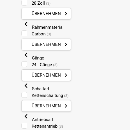
28 Zoll
(3)
ÜBERNEHMEN
Rahmenmaterial
Carbon
(3)
ÜBERNEHMEN
Gänge
24 - Gänge
(3)
ÜBERNEHMEN
Schaltart
Kettenschaltung
(3)
ÜBERNEHMEN
Antriebsart
Kettenantrieb
(3)