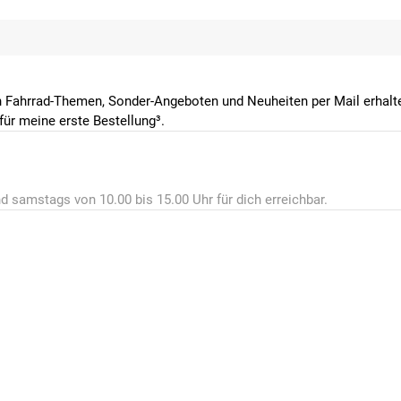
 Fahrrad-Themen, Sonder-Angeboten und Neuheiten per Mail erhalte
ür meine erste Bestellung³.
d samstags von 10.00 bis 15.00 Uhr für dich erreichbar.