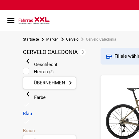
Startseite
Marken
Cervelo
Cervelo Caledonia
CERVELO CALEDONIA
3
Filiale wäh
Geschlecht
Herren
(3)
ÜBERNEHMEN
Farbe
Blau
Braun