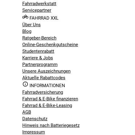
Fahrradwerkstatt
Servicepartner
FAHRRAD XXL
Über Uns
Blog
Ratgeber-Bereich
Online-Geschenkgutscheine
Studentenrabatt
Karriere & Jobs
Partnerprogramm
Unsere Auszeichnungen
Aktuelle Rabattcodes
INFORMATIONEN
Fahrradversicherung
Fahrrad & E-Bike finanzieren
Fahrrad & E-Bike-Leasing
AGB
Datenschutz
Hinweis nach Batteriegesetz
Impressum