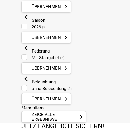
ÜBERNEHMEN
Saison
2026
(3)
ÜBERNEHMEN
Federung
Mit Starrgabel
(2)
ÜBERNEHMEN
Beleuchtung
ohne Beleuchtung
(3)
ÜBERNEHMEN
Mehr filtern
ZEIGE ALLE
ERGEBNISSE
JETZT ANGEBOTE SICHERN!