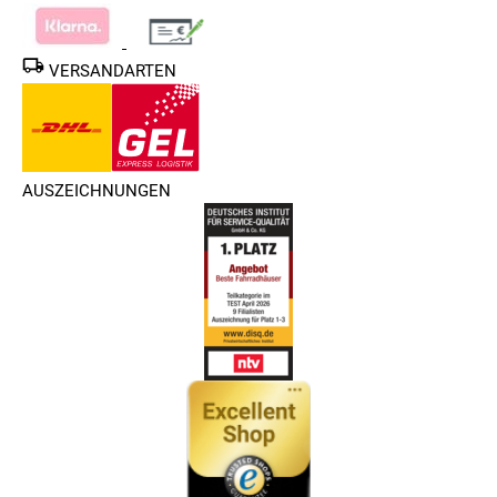
C:62 SLT (Carbon):
Topmodell mit Fox 34 Float Factory
und SRAM XX Eagle AXS, unter 11 kg.
FÜR WEN IST DER CUBE STEREO ONE22
VERSANDARTEN
GEEIGNET?
Das Stereo ONE22 ist die richtige Wahl für Fahrer, die ein
leichtes, agiles Fully für XC-Runden, Marathons und flottere
Singletrails suchen, aber auf Motorunterstützung verzichten
AUSZEICHNUNGEN
möchten. Mit 120 mm Federweg ist es das sportlichste und
leichteste nicht-elektrische Fully in der Cube Stereo-Linie.
Wer mehr Dämpfungsreserven für anspruchsvolleres Gelände
braucht, findet diese im ONE44 (140 mm) oder ONE55 (155
mm). Das Rookie-Modell ist ein fairer Einstieg für alle, die
noch keine jahrelange MTB-Erfahrung mitbringen, während
das C:62 SLT ein ernstes Wettkampf-Gerät für ambitionierte
XC-Fahrer darstellt.