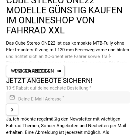
CUBE STEREO ONE22
MODELLE GÜNSTIG KAUFEN
IM ONLINESHOP VON
FAHRRAD XXL
Das Cube Stereo ONE22 ist das kompakte MTB-Fully ohne
Elektrounterstützung mit 120 mm Federweg vorne und hinten
und richtet sich an XC-orientierte Fahrer sowie Trail-
Einsteiger, die ein wendiges, leichtes Fully suchen. Die Serie
reicht vom erschwinglichen Rookie-Einstieg mit HPA-
WENIGER ANZEIGEN
MEHR ANZEIGEN
Aluminium bis zum leichten C:62-Carbon-SLT mit unter 11 kg
JETZT ANGEBOTE SICHERN!
und bietet damit eine breite Auswahl für unterschiedliche
10 € Rabatt auf deine nächste Bestellung!³
Budgets und Ansprüche. Bei Fahrrad XXL findest du alle
Cube
Stereo ONE22-Modelle online.
*
Deine E-Mail Adresse
CUBE STEREO ONE22 IM ÜBERBLICK
Ja, ich möchte regelmäßig den Newsletter mit wichtigen
Allen Modellen gemeinsam:
Fahrrad-Themen, Sonder-Angeboten und Neuheiten per Mail
Laufräder: 29 Zoll
erhalten. Eine Abmeldung ist jederzeit möglich. Als