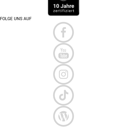
FOLGE UNS AUF