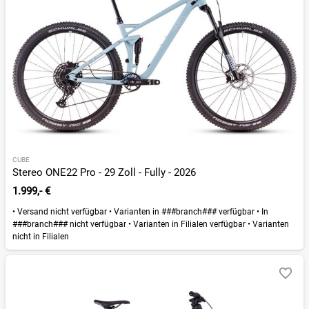
CUBE
Stereo ONE22 Pro - 29 Zoll - Fully - 2026
1.999,- €
•
Versand nicht verfügbar
•
Varianten in ###branch### verfügbar
•
In
###branch### nicht verfügbar
•
Varianten in Filialen verfügbar
•
Varianten
nicht in Filialen