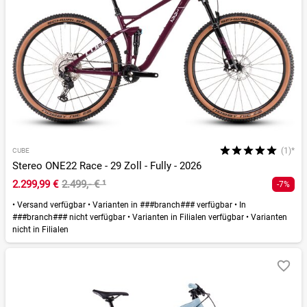
(1)*
CUBE
Stereo ONE22 Race - 29 Zoll - Fully - 2026
2.299,99 €
2.499,- €
¹
-7%
•
Versand verfügbar
•
Varianten in ###branch### verfügbar
•
In
###branch### nicht verfügbar
•
Varianten in Filialen verfügbar
•
Varianten
nicht in Filialen