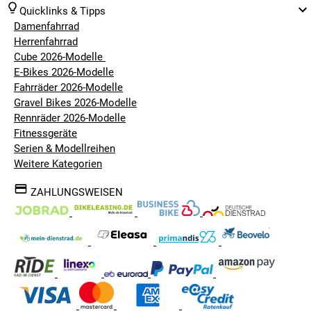
STEREO ONE22-MODELLE IM DETAIL
Quicklinks & Tipps
Damenfahrrad
Die Bezeichnungen im Stereo ONE22 folgen der
Herrenfahrrad
Ausstattungslogik:
Rookie
ist der bewusste Einsteiger mit
Cube 2026-Modelle
SR Suntour-Federgabel und 11-fach-Shimano.
Race
steigt auf
E-Bikes 2026-Modelle
die bewährte RockShox Recon Gold RL und 12-Gang-Shimano
Fahrräder 2026-Modelle
Deore um.
SLX
bringt die RockShox Pike Select und Shimano
Gravel Bikes 2026-Modelle
SLX-Schaltung und bleibt dabei noch im Aluminium.
C:62 SLX
Rennräder 2026-Modelle
und
C:62 SLT
markieren den Wechsel auf den Carbon-
Fitnessgeräte
Rahmen: SLX mit Shimano XT und RockShox Pike Ultimate,
Serien & Modellreihen
SLT mit dem Topmodell Fox 34 Float Factory und der
Weitere Kategorien
elektronischen SRAM XX Eagle AXS-Schaltung.
ZAHLUNGSWEISEN
Rookie (HPA):
Günstigster Einstieg mit SR Suntour
XCR32 Air-Gabel und Shimano Deore 1x11.
Race (HPA):
Upgrade auf RockShox Recon Gold RL und
Shimano Deore 1x12.
SLX (HPA):
RockShox Pike Select und Shimano SLX
1x12 für gehobene Aluminium-Leistung.
C:62 SLX (Carbon):
Carbon-Rahmen, RockShox Pike
Ultimate und Shimano XT 1x12, nur 11,5 kg.