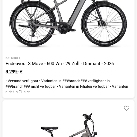
KALKHOFF
Endeavour 3 Move - 600 Wh - 29 Zoll - Diamant - 2026
3.299,- €
•
Versand verfügbar
•
Varianten in ###branch### verfügbar
•
In
###branch### nicht verfügbar
•
Varianten in Filialen verfügbar
•
Varianten
nicht in Filialen