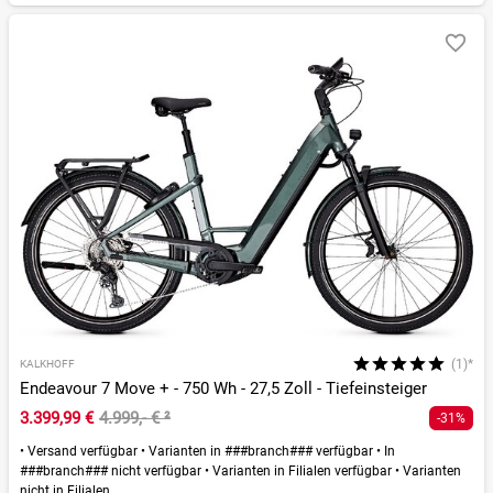
(1)*
KALKHOFF
Endeavour 7 Move + - 750 Wh - 27,5 Zoll - Tiefeinsteiger
3.399,99 €
4.999,- €
²
-31%
•
Versand verfügbar
•
Varianten in ###branch### verfügbar
•
In
###branch### nicht verfügbar
•
Varianten in Filialen verfügbar
•
Varianten
nicht in Filialen