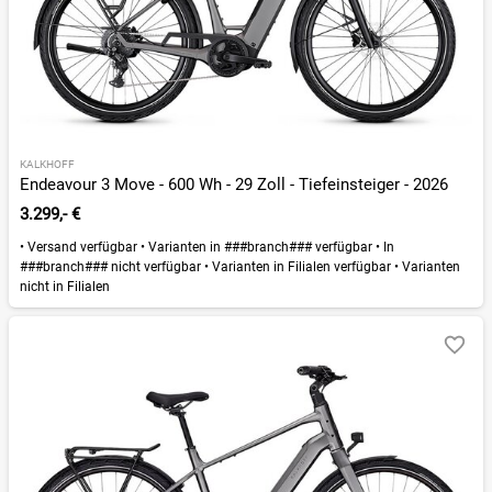
KALKHOFF
Endeavour 3 Move - 600 Wh - 29 Zoll - Tiefeinsteiger - 2026
3.299,- €
•
Versand verfügbar
•
Varianten in ###branch### verfügbar
•
In
###branch### nicht verfügbar
•
Varianten in Filialen verfügbar
•
Varianten
nicht in Filialen