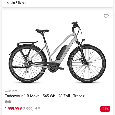
nicht in Filialen
KALKHOFF
Endeavour 1.B Move - 545 Wh - 28 Zoll - Trapez
1.999,99 €
2.999,- €
²
-33%