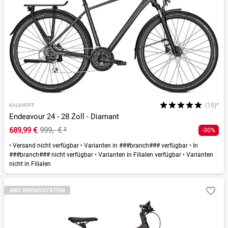
(15)*
KALKHOFF
Endeavour 24 - 28 Zoll - Diamant
689,99 €
999,- €
²
-30%
•
Versand nicht verfügbar
•
Varianten in ###branch### verfügbar
•
In
###branch### nicht verfügbar
•
Varianten in Filialen verfügbar
•
Varianten
nicht in Filialen