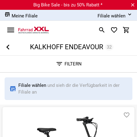
Big Bike Sale - bis zu 50% Rabatt ⁴
Meine Filiale
Filiale wählen
KALKHOFF ENDEAVOUR
32
Sortieren nach
FILTERN
RELEVANZ
BESTSELLER
ERSPARNIS IN %
N
Filiale wählen
und sieh dir die Verfügbarkeit in der
Filiale an