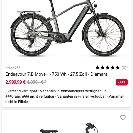
(3)*
KALKHOFF
Endeavour 7.B Move+ - 750 Wh - 27,5 Zoll - Diamant
2.999,99 €
4.899,- €
²
-38%
•
Versand verfügbar
•
Varianten in ###branch### verfügbar
•
In
###branch### nicht verfügbar
•
Varianten in Filialen verfügbar
•
Varianten
nicht in Filialen