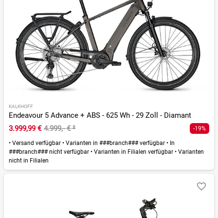
KALKHOFF
Endeavour 5 Advance + ABS - 625 Wh - 29 Zoll - Diamant
3.999,99 €
4.999,- €
²
-19%
•
Versand verfügbar
•
Varianten in ###branch### verfügbar
•
In
###branch### nicht verfügbar
•
Varianten in Filialen verfügbar
•
Varianten
nicht in Filialen