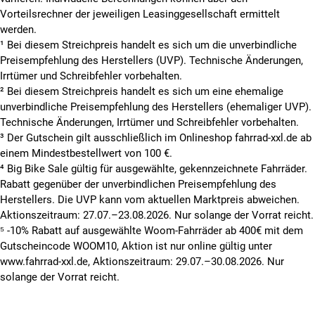
Vorteilsrechner der jeweiligen Leasinggesellschaft ermittelt
werden.
¹ Bei diesem Streichpreis handelt es sich um die unverbindliche
Preisempfehlung des Herstellers (UVP). Technische Änderungen,
Irrtümer und Schreibfehler vorbehalten.
² Bei diesem Streichpreis handelt es sich um eine ehemalige
unverbindliche Preisempfehlung des Herstellers (ehemaliger UVP).
Technische Änderungen, Irrtümer und Schreibfehler vorbehalten.
³ Der Gutschein gilt ausschließlich im Onlineshop fahrrad-xxl.de ab
einem Mindestbestellwert von 100 €.
⁴ Big Bike Sale gültig für ausgewählte, gekennzeichnete Fahrräder.
Rabatt gegenüber der unverbindlichen Preisempfehlung des
Herstellers. Die UVP kann vom aktuellen Marktpreis abweichen.
Aktionszeitraum: 27.07.–23.08.2026. Nur solange der Vorrat reicht.
⁵ -10% Rabatt auf ausgewählte Woom-Fahrräder ab 400€ mit dem
Gutscheincode WOOM10, Aktion ist nur online gültig unter
www.fahrrad-xxl.de, Aktionszeitraum: 29.07.–30.08.2026. Nur
solange der Vorrat reicht.