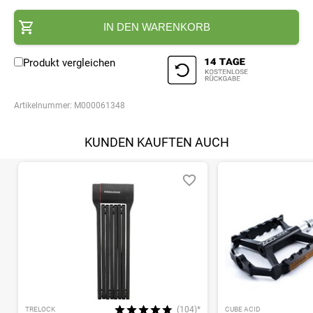
IN DEN WARENKORB
Produkt vergleichen
Artikelnummer:
M000061348
KUNDEN KAUFTEN AUCH
(104)*
TRELOCK
CUBE ACID