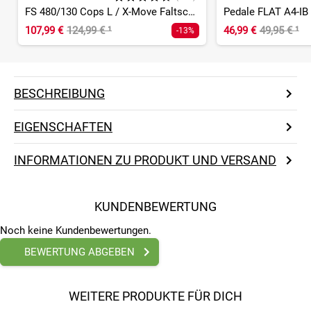
FS 480/130 Cops L / X-Move Faltschloss
Pedale FLAT A4-IB
107,99 €
124,99 €
¹
46,99 €
49,95 €
¹
-13%
BESCHREIBUNG
EIGENSCHAFTEN
INFORMATIONEN ZU PRODUKT UND VERSAND
KUNDENBEWERTUNG
Noch keine Kundenbewertungen.
BEWERTUNG ABGEBEN
WEITERE PRODUKTE FÜR DICH