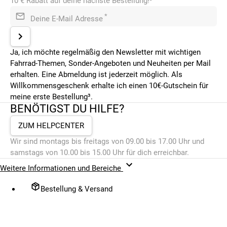
10 € Rabatt auf deine nächste Bestellung!³
*
Deine E-Mail Adresse
Ja, ich möchte regelmäßig den Newsletter mit wichtigen
Fahrrad-Themen, Sonder-Angeboten und Neuheiten per Mail
erhalten. Eine Abmeldung ist jederzeit möglich. Als
Willkommensgeschenk erhalte ich einen 10€-Gutschein für
meine erste Bestellung³.
BENÖTIGST DU HILFE?
ZUM HELPCENTER
Wir sind montags bis freitags von 09.00 bis 17.00 Uhr und
samstags von 10.00 bis 15.00 Uhr für dich erreichbar.
Weitere Informationen und Bereiche
Bestellung & Versand