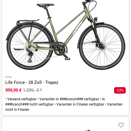
KTM
Life Force - 28 Zoll - Trapez
999,99 €
1.299,- €
²
-23%
•
Versand verfügbar
•
Varianten in ###branch### verfügbar
•
In
###branch### nicht verfügbar
•
Varianten in Filialen verfügbar
•
Varianten
nicht in Filialen