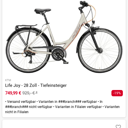
KTM
Life Joy - 28 Zoll - Tiefeinsteiger
749,99 €
929,- €
²
-19%
•
Versand verfügbar
•
Varianten in ###branch### verfügbar
•
In
###branch### nicht verfügbar
•
Varianten in Filialen verfügbar
•
Varianten
nicht in Filialen