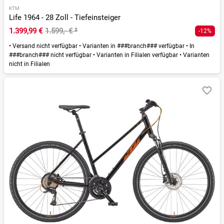
KTM
Life 1964 - 28 Zoll - Tiefeinsteiger
1.399,99 €
1.599,- €
²
-12%
•
Versand nicht verfügbar
•
Varianten in ###branch### verfügbar
•
In
###branch### nicht verfügbar
•
Varianten in Filialen verfügbar
•
Varianten
nicht in Filialen