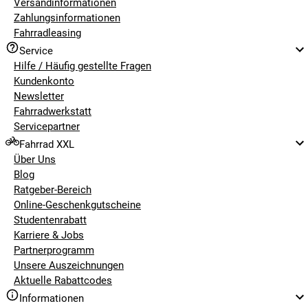
Versandinformationen
einem flotten Freizeitraser oder einem gemütlichen
Zahlungsinformationen
Tourencruiser.
Fahrradleasing
EINE SOLIDE AUSSTATTUNG
Service
Hilfe / Häufig gestellte Fragen
Die KTM Life-Modelle sind einfach bedienbar und
Kundenkonto
wartungsfreundlich. Verbaut sind hochwertige Komponenten,
Newsletter
die auf Langlebigkeit setzen. Solide und bewährte
Fahrradwerkstatt
Schaltgruppen und Bremsanlagen sorgen für ein sicheres
Servicepartner
Fahrvergnügen. Der Weg ist das Ziel werden sich die
Fahrrad XXL
Radbauer bei KTM gedacht haben, als sie diese Serie auf den
Über Uns
Markt brachten: die Räder fahren sich ausgesprochen leicht
Blog
und komfortabel und eignen sich bestens für lange Touren.
Ratgeber-Bereich
DAS EINSATZGEBIET
Online-Geschenkgutscheine
Studentenrabatt
Wo fährt das KTM Life am liebsten? Nein, nicht nur in der
Karriere & Jobs
Stadt! Es fühlt sich auf asphaltiertem Untergrund sehr wohl,
Partnerprogramm
ist aber durchaus auch auf schottrigen oder matschigen
Unsere Auszeichnungen
Wegen zuhause. Gerne ist es lange unterwegs, manchmal
Aktuelle Rabattcodes
auch schnell.
Informationen