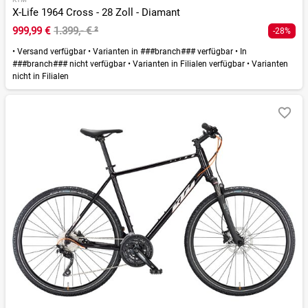
X-Life 1964 Cross - 28 Zoll - Diamant
999,99 €
1.399,- €
²
-28%
•
Versand verfügbar
•
Varianten in ###branch### verfügbar
•
In
###branch### nicht verfügbar
•
Varianten in Filialen verfügbar
•
Varianten
nicht in Filialen