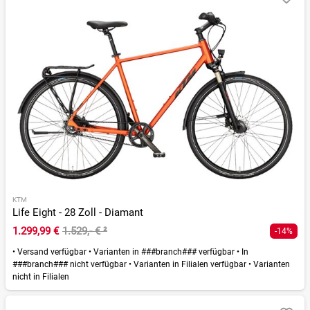
KTM
Life Eight - 28 Zoll - Diamant
1.299,99 €
1.529,- €
²
-14%
•
Versand verfügbar
•
Varianten in ###branch### verfügbar
•
In
###branch### nicht verfügbar
•
Varianten in Filialen verfügbar
•
Varianten
nicht in Filialen