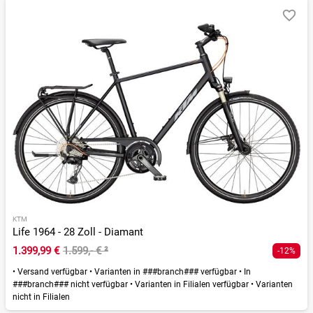
KTM
Life 1964 - 28 Zoll - Diamant
1.399,99 €
1.599,- €
²
-12%
•
Versand verfügbar
•
Varianten in ###branch### verfügbar
•
In
###branch### nicht verfügbar
•
Varianten in Filialen verfügbar
•
Varianten
nicht in Filialen