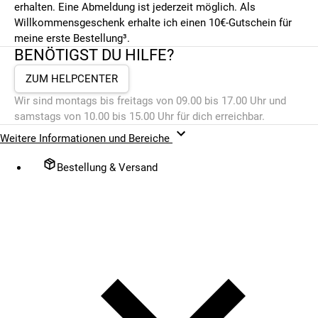
erhalten. Eine Abmeldung ist jederzeit möglich. Als
Willkommensgeschenk erhalte ich einen 10€-Gutschein für
meine erste Bestellung³.
BENÖTIGST DU HILFE?
ZUM HELPCENTER
Wir sind montags bis freitags von 09.00 bis 17.00 Uhr und
samstags von 10.00 bis 15.00 Uhr für dich erreichbar.
Weitere Informationen und Bereiche
Bestellung & Versand