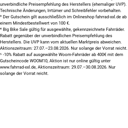
unverbindliche Preisempfehlung des Herstellers (ehemaliger UVP).
Technische Änderungen, Irrtümer und Schreibfehler vorbehalten.
³ Der Gutschein gilt ausschließlich im Onlineshop fahrrad-xxl.de ab
einem Mindestbestellwert von 100 €.
⁴ Big Bike Sale gültig für ausgewählte, gekennzeichnete Fahrräder.
Rabatt gegenüber der unverbindlichen Preisempfehlung des
Herstellers. Die UVP kann vom aktuellen Marktpreis abweichen.
Aktionszeitraum: 27.07.–23.08.2026. Nur solange der Vorrat reicht.
⁵ -10% Rabatt auf ausgewählte Woom-Fahrräder ab 400€ mit dem
Gutscheincode WOOM10, Aktion ist nur online gültig unter
www.fahrrad-xxl.de, Aktionszeitraum: 29.07.–30.08.2026. Nur
solange der Vorrat reicht.