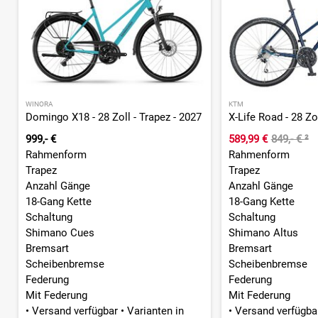
WINORA
KTM
Domingo X18 - 28 Zoll - Trapez - 2027
X-Life Road - 28 Zo
999,- €
589,99 €
849,- €
²
Rahmenform
Rahmenform
Trapez
Trapez
Anzahl Gänge
Anzahl Gänge
18-Gang Kette
18-Gang Kette
Schaltung
Schaltung
Shimano Cues
Shimano Altus
Bremsart
Bremsart
Scheibenbremse
Scheibenbremse
Federung
Federung
Mit Federung
Mit Federung
•
Versand verfügbar
•
Varianten in
•
Versand verfügb