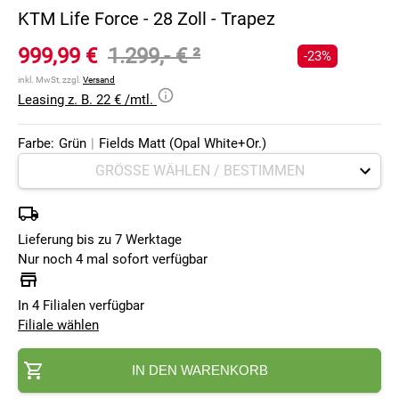
KTM Life Force - 28 Zoll - Trapez
999,99 €
1.299,- €
²
-23%
inkl. MwSt, zzgl.
Versand
Leasing z. B. 22 € /mtl.
Farbe:
Grün
|
Fields Matt (Opal White+Or.)
Lieferung bis zu 7 Werktage
Nur noch 4 mal sofort verfügbar
In 4 Filialen verfügbar
Filiale wählen
IN DEN WARENKORB