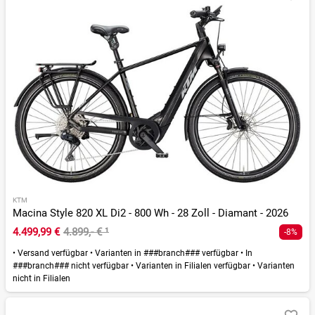
KTM
Macina Style 820 XL Di2 - 800 Wh - 28 Zoll - Diamant - 2026
4.499,99 €
4.899,- €
¹
-8%
•
Versand verfügbar
•
Varianten in ###branch### verfügbar
•
In
###branch### nicht verfügbar
•
Varianten in Filialen verfügbar
•
Varianten
nicht in Filialen