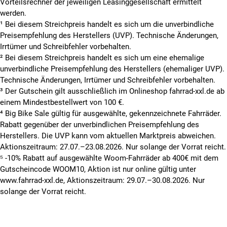
Vorteilsrechner der jeweiligen Leasinggesellschaft ermittelt
werden.
¹ Bei diesem Streichpreis handelt es sich um die unverbindliche
Preisempfehlung des Herstellers (UVP). Technische Änderungen,
Irrtümer und Schreibfehler vorbehalten.
² Bei diesem Streichpreis handelt es sich um eine ehemalige
unverbindliche Preisempfehlung des Herstellers (ehemaliger UVP).
Technische Änderungen, Irrtümer und Schreibfehler vorbehalten.
³ Der Gutschein gilt ausschließlich im Onlineshop fahrrad-xxl.de ab
einem Mindestbestellwert von 100 €.
⁴ Big Bike Sale gültig für ausgewählte, gekennzeichnete Fahrräder.
Rabatt gegenüber der unverbindlichen Preisempfehlung des
Herstellers. Die UVP kann vom aktuellen Marktpreis abweichen.
Aktionszeitraum: 27.07.–23.08.2026. Nur solange der Vorrat reicht.
⁵ -10% Rabatt auf ausgewählte Woom-Fahrräder ab 400€ mit dem
Gutscheincode WOOM10, Aktion ist nur online gültig unter
www.fahrrad-xxl.de, Aktionszeitraum: 29.07.–30.08.2026. Nur
solange der Vorrat reicht.