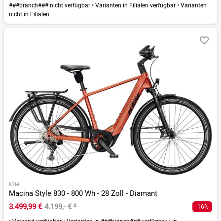
###branch### nicht verfügbar
•
Varianten in Filialen verfügbar
•
Varianten
nicht in Filialen
KTM
Macina Style 830 - 800 Wh - 28 Zoll - Diamant
3.499,99 €
4.199,- €
²
-16%