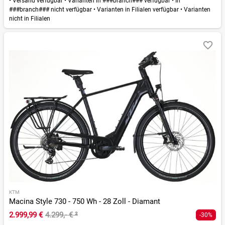
•
Versand verfügbar
•
Varianten in ###branch### verfügbar
•
In
###branch### nicht verfügbar
•
Varianten in Filialen verfügbar
•
Varianten
nicht in Filialen
KTM
Macina Style 730 - 750 Wh - 28 Zoll - Diamant
2.999,99 €
4.299,- €
²
-30%