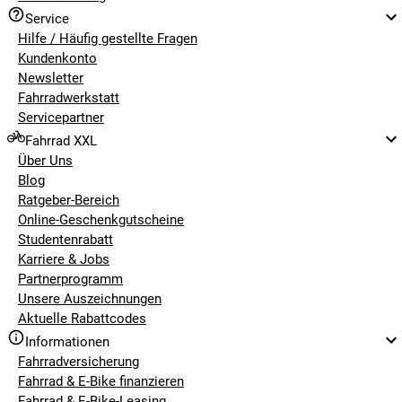
Service
hervorragende Komfort-Eigenschaften
Hilfe / Häufig gestellte Fragen
schickes und modernes Design
Kundenkonto
unauffällige Integration von Motor und Antrieb
Newsletter
hochwertiger Aluminiumrahmen mit tiefem Einstieg
Fahrradwerkstatt
Servicepartner
FÜR WEN UND FÜR WELCHE
Fahrrad XXL
EINSATZZWECKE SIND DIE KTM MACINA
Über Uns
STYLE-BIKES GEEIGNET?
Blog
Ratgeber-Bereich
Das Gute an den
KTM Macina Style E-Bikes
ist, dass du sie
Online-Geschenkgutscheine
für so ziemlich jeden Anwendungsfall einsetzen kannst.
Studentenrabatt
Besonders im Alltag macht dieses universelle E-Bike Sinn.
Karriere & Jobs
Durch die Komplettausstattung mit
Schutzblechen
,
Partnerprogramm
Lichtanlage und
Gepäckträger
kannst du es das ganze Jahr
Unsere Auszeichnungen
nutzen, um beispielsweise Besorgungen zu erledigen oder
Aktuelle Rabattcodes
einfach durch die Stadt zu cruisen. Auch für den Weg zur
Informationen
Arbeit kannst du das KTM Macina Style ideal einsetzen.
Fahrradversicherung
Besonders wenn dein Arbeitsweg über viele verschiedene
Fahrrad & E-Bike finanzieren
Untergründe führt, bietet es sich an. Lange Touren und
Fahrrad & E-Bike-Leasing