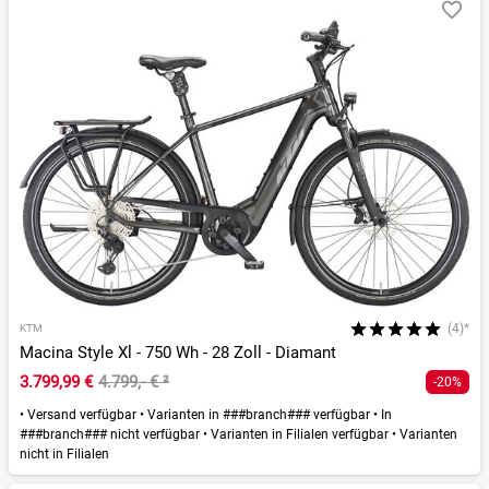
(4)*
KTM
Macina Style Xl - 750 Wh - 28 Zoll - Diamant
3.799,99 €
4.799,- €
²
-20%
•
Versand verfügbar
•
Varianten in ###branch### verfügbar
•
In
###branch### nicht verfügbar
•
Varianten in Filialen verfügbar
•
Varianten
nicht in Filialen