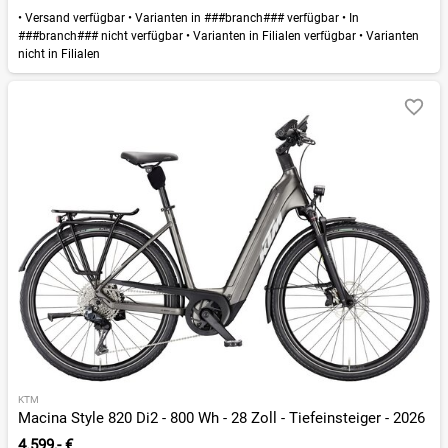
•
Versand verfügbar
•
Varianten in ###branch### verfügbar
•
In
###branch### nicht verfügbar
•
Varianten in Filialen verfügbar
•
Varianten
nicht in Filialen
KTM
Macina Style 820 Di2 - 800 Wh - 28 Zoll - Tiefeinsteiger - 2026
4.599,- €