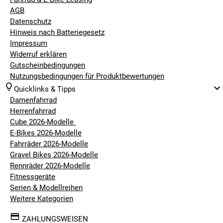
Ausflüge machen mit diesem exklusiven E-Bike aber
AGB
ebenfalls richtig viel Spaß. Die komfortable und aufrechte
Datenschutz
Sitzposition lässt dich bequem lange im
Sattel
sitzen.
Hinweis nach Batteriegesetz
Impressum
WELCHE AUSSTATTUNG HAT EIN KTM
Widerruf erklären
MACINA STYLE RAD?
Gutscheinbedingungen
Nutzungsbedingungen für Produktbewertungen
Beim Herzstück setzt
KTM beim Macina Style
auf absolute
Quicklinks & Tipps
Qualität und verbaut Mittelmotoren von
Bosch
. Mit der
Damenfahrrad
Performance Line CX gibt es immer und überall genügend
Herrenfahrrad
Rückenwind, auch bei schwersten Anstiegen.
Shimano
liefert
Cube 2026-Modelle
dir dazu auch noch den passenden Gang. Mit elf Gängen
E-Bikes 2026-Modelle
findest du für jede Situation den passenden Vortrieb. Und
Fahrräder 2026-Modelle
auch wenn du schnell und sicher zum Halten kommen
Gravel Bikes 2026-Modelle
möchtest, hilft dir Shimano mit den hydraulischen
Rennräder 2026-Modelle
Scheibenbremsen dabei. Für Laufruhe und Komfort sorgen
Fitnessgeräte
die Schwalbe Reifen. Zudem geben sie dir immer genügend
Serien & Modellreihen
Grip.
Weitere Kategorien
ZAHLUNGSWEISEN
WELCHE KTM MACINA STYLE MODELLE