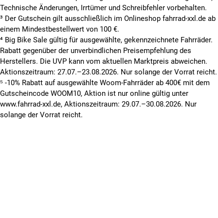
Technische Änderungen, Irrtümer und Schreibfehler vorbehalten.
³ Der Gutschein gilt ausschließlich im Onlineshop fahrrad-xxl.de ab
einem Mindestbestellwert von 100 €.
⁴ Big Bike Sale gültig für ausgewählte, gekennzeichnete Fahrräder.
Rabatt gegenüber der unverbindlichen Preisempfehlung des
Herstellers. Die UVP kann vom aktuellen Marktpreis abweichen.
Aktionszeitraum: 27.07.–23.08.2026. Nur solange der Vorrat reicht.
⁵ -10% Rabatt auf ausgewählte Woom-Fahrräder ab 400€ mit dem
Gutscheincode WOOM10, Aktion ist nur online gültig unter
www.fahrrad-xxl.de, Aktionszeitraum: 29.07.–30.08.2026. Nur
solange der Vorrat reicht.