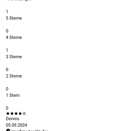
1
5 Sterne
0
4 Sterne
1
3 Sterne
0
2 Sterne
0
1 Stern
0
Dennis
05.09.2024