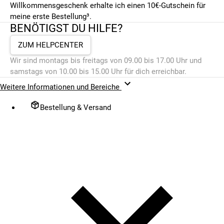
Willkommensgeschenk erhalte ich einen 10€-Gutschein für
meine erste Bestellung³.
BENÖTIGST DU HILFE?
ZUM HELPCENTER
Wir sind montags bis freitags von 09.00 bis 17.00 Uhr und
samstags von 10.00 bis 15.00 Uhr für dich erreichbar.
Weitere Informationen und Bereiche
Bestellung & Versand