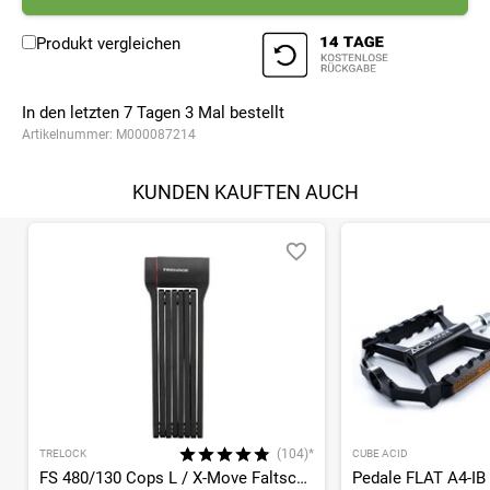
Produkt vergleichen
In den letzten 7 Tagen
3
Mal bestellt
Artikelnummer:
M000087214
KUNDEN KAUFTEN AUCH
(104)*
TRELOCK
CUBE ACID
FS 480/130 Cops L / X-Move Faltschloss
Pedale FLAT A4-IB