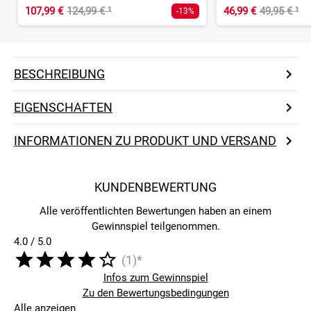
107,99 €
124,99 €
¹
46,99 €
49,95 €
¹
-13%
BESCHREIBUNG
EIGENSCHAFTEN
INFORMATIONEN ZU PRODUKT UND VERSAND
KUNDENBEWERTUNG
Alle veröffentlichten Bewertungen haben an einem
Gewinnspiel teilgenommen.
4.0 / 5.0
(1)*
Infos zum Gewinnspiel
Zu den Bewertungsbedingungen
Alle anzeigen