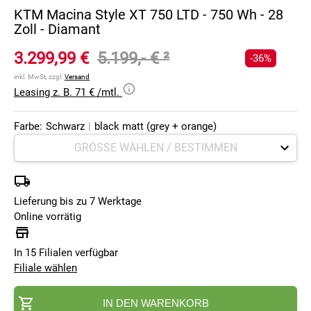
KTM Macina Style XT 750 LTD - 750 Wh - 28
Zoll - Diamant
3.299,99 €
5.199,- €
²
-36%
inkl. MwSt, zzgl.
Versand
Leasing z. B. 71 € /mtl.
Farbe:
Schwarz
|
black matt (grey + orange)
Lieferung bis zu 7 Werktage
Online vorrätig
In 15 Filialen verfügbar
Filiale wählen
IN DEN WARENKORB