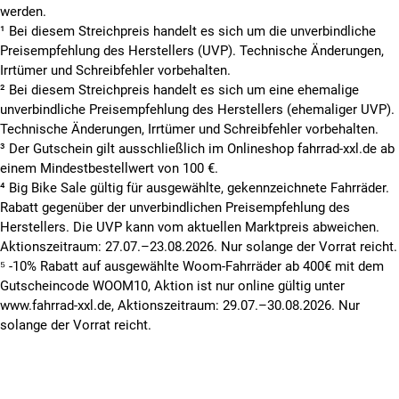
werden.
¹ Bei diesem Streichpreis handelt es sich um die unverbindliche
Preisempfehlung des Herstellers (UVP). Technische Änderungen,
Irrtümer und Schreibfehler vorbehalten.
² Bei diesem Streichpreis handelt es sich um eine ehemalige
unverbindliche Preisempfehlung des Herstellers (ehemaliger UVP).
Technische Änderungen, Irrtümer und Schreibfehler vorbehalten.
³ Der Gutschein gilt ausschließlich im Onlineshop fahrrad-xxl.de ab
einem Mindestbestellwert von 100 €.
⁴ Big Bike Sale gültig für ausgewählte, gekennzeichnete Fahrräder.
Rabatt gegenüber der unverbindlichen Preisempfehlung des
Herstellers. Die UVP kann vom aktuellen Marktpreis abweichen.
Aktionszeitraum: 27.07.–23.08.2026. Nur solange der Vorrat reicht.
⁵ -10% Rabatt auf ausgewählte Woom-Fahrräder ab 400€ mit dem
Gutscheincode WOOM10, Aktion ist nur online gültig unter
www.fahrrad-xxl.de, Aktionszeitraum: 29.07.–30.08.2026. Nur
solange der Vorrat reicht.