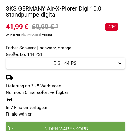
SKS GERMANY Air-X-Plorer Digi 10.0
Standpumpe digital
41,99 €
69,99 €
¹
-40%
Onlinepreis
inkl. MwSt, zzgl.
Versand
Farbe:
Schwarz
|
schwarz, orange
Größe: bis 144 PSI
Lieferung ab 3 - 5 Werktagen
Nur noch 6 mal sofort verfügbar
In 7 Filialen verfügbar
Filiale wählen
IN DEN WARENKORB