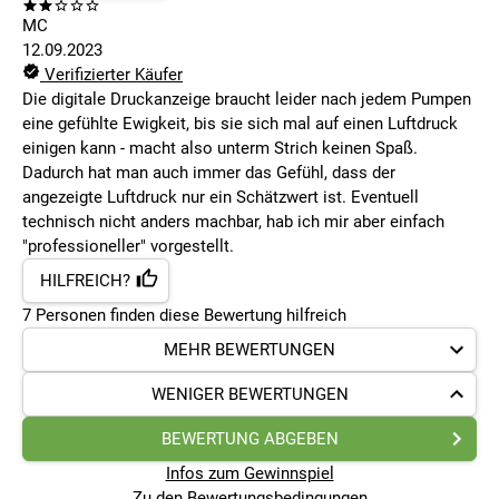
MC
12.09.2023
Verifizierter Käufer
Die digitale Druckanzeige braucht leider nach jedem Pumpen
eine gefühlte Ewigkeit, bis sie sich mal auf einen Luftdruck
einigen kann - macht also unterm Strich keinen Spaß.
Dadurch hat man auch immer das Gefühl, dass der
angezeigte Luftdruck nur ein Schätzwert ist. Eventuell
technisch nicht anders machbar, hab ich mir aber einfach
"professioneller" vorgestellt.
HILFREICH?
7
Personen finden
diese Bewertung hilfreich
MEHR BEWERTUNGEN
WENIGER BEWERTUNGEN
BEWERTUNG ABGEBEN
Infos zum Gewinnspiel
Zu den Bewertungsbedingungen