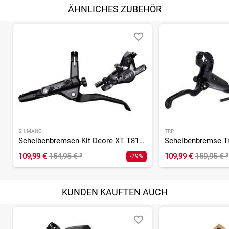
ÄHNLICHES ZUBEHÖR
SHIMANO
TRP
Scheibenbremsen-Kit Deore XT T8100/M8100
109,99 €
154,95 €
²
109,99 €
159,95 €
²
-29%
KUNDEN KAUFTEN AUCH