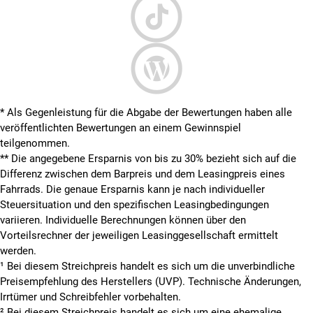
* Als Gegenleistung für die Abgabe der Bewertungen haben alle
veröffentlichten Bewertungen an einem Gewinnspiel
teilgenommen.
**
Die angegebene Ersparnis von bis zu 30% bezieht sich auf die
Differenz zwischen dem Barpreis und dem Leasingpreis eines
Fahrrads. Die genaue Ersparnis kann je nach individueller
Steuersituation und den spezifischen Leasingbedingungen
variieren. Individuelle Berechnungen können über den
Vorteilsrechner der jeweiligen Leasinggesellschaft ermittelt
werden.
¹ Bei diesem Streichpreis handelt es sich um die unverbindliche
Preisempfehlung des Herstellers (UVP). Technische Änderungen,
Irrtümer und Schreibfehler vorbehalten.
² Bei diesem Streichpreis handelt es sich um eine ehemalige