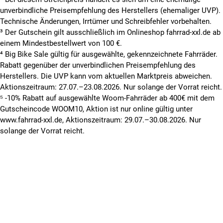
unverbindliche Preisempfehlung des Herstellers (ehemaliger UVP).
Technische Änderungen, Irrtümer und Schreibfehler vorbehalten.
³ Der Gutschein gilt ausschließlich im Onlineshop fahrrad-xxl.de ab
einem Mindestbestellwert von 100 €.
⁴ Big Bike Sale gültig für ausgewählte, gekennzeichnete Fahrräder.
Rabatt gegenüber der unverbindlichen Preisempfehlung des
Herstellers. Die UVP kann vom aktuellen Marktpreis abweichen.
Aktionszeitraum: 27.07.–23.08.2026. Nur solange der Vorrat reicht.
⁵ -10% Rabatt auf ausgewählte Woom-Fahrräder ab 400€ mit dem
Gutscheincode WOOM10, Aktion ist nur online gültig unter
www.fahrrad-xxl.de, Aktionszeitraum: 29.07.–30.08.2026. Nur
solange der Vorrat reicht.