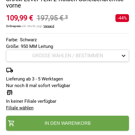
vorne
109,99 €
197,95 €
²
-44%
Onlinepreis
inkl. MwSt, zzgl.
Versand
Farbe:
Schwarz
Größe: 950 MM Leitung
Lieferung ab 3 - 5 Werktagen
Nur noch 8 mal sofort verfügbar
In keiner Filiale verfügbar
Filiale wählen
IN DEN WARENKORB