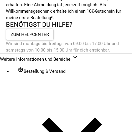
erhalten. Eine Abmeldung ist jederzeit möglich. Als
Willkommensgeschenk erhalte ich einen 10€-Gutschein für
meine erste Bestellung³.
BENÖTIGST DU HILFE?
ZUM HELPCENTER
Wir sind montags bis freitags von 09.00 bis 17.00 Uhr und
samstags von 10.00 bis 15.00 Uhr für dich erreichbar.
Weitere Informationen und Bereiche
Bestellung & Versand