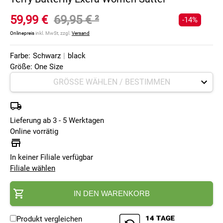
59,99 €
69,95 €
²
-14%
Onlinepreis
inkl. MwSt, zzgl.
Versand
Farbe:
Schwarz
|
black
Größe: One Size
Lieferung ab 3 - 5 Werktagen
Online vorrätig
In keiner Filiale verfügbar
Filiale wählen
IN DEN WARENKORB
Produkt vergleichen