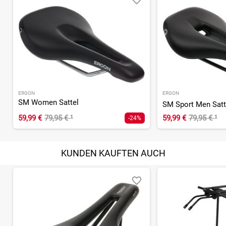
ERGON
ERGON
SM Women Sattel
SM Sport Men Satt
59,99 €
79,95 €
¹
59,99 €
79,95 €
¹
-24%
KUNDEN KAUFTEN AUCH