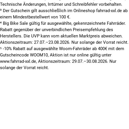
Technische Änderungen, Irrtümer und Schreibfehler vorbehalten.
³ Der Gutschein gilt ausschließlich im Onlineshop fahrrad-xxl.de ab
einem Mindestbestellwert von 100 €.
⁴ Big Bike Sale gültig für ausgewählte, gekennzeichnete Fahrräder.
Rabatt gegenüber der unverbindlichen Preisempfehlung des
Herstellers. Die UVP kann vom aktuellen Marktpreis abweichen.
Aktionszeitraum: 27.07.–23.08.2026. Nur solange der Vorrat reicht.
⁵ -10% Rabatt auf ausgewählte Woom-Fahrräder ab 400€ mit dem
Gutscheincode WOOM10, Aktion ist nur online gültig unter
www.fahrrad-xxl.de, Aktionszeitraum: 29.07.–30.08.2026. Nur
solange der Vorrat reicht.