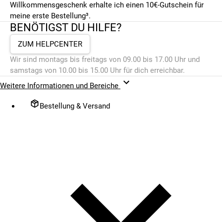
Willkommensgeschenk erhalte ich einen 10€-Gutschein für
meine erste Bestellung³.
BENÖTIGST DU HILFE?
ZUM HELPCENTER
Wir sind montags bis freitags von 09.00 bis 17.00 Uhr und
samstags von 10.00 bis 15.00 Uhr für dich erreichbar.
Weitere Informationen und Bereiche
Bestellung & Versand