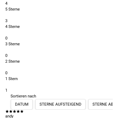
4
5 Sterne
3
4 Sterne
0
3 Sterne
0
2 Sterne
0
1 Stern
1
Sortieren nach
DATUM
STERNE AUFSTEIGEND
STERNE ABS
andy