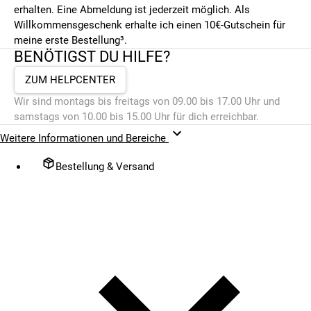
erhalten. Eine Abmeldung ist jederzeit möglich. Als
Willkommensgeschenk erhalte ich einen 10€-Gutschein für
meine erste Bestellung³.
BENÖTIGST DU HILFE?
ZUM HELPCENTER
Wir sind montags bis freitags von 09.00 bis 17.00 Uhr und
samstags von 10.00 bis 15.00 Uhr für dich erreichbar.
Weitere Informationen und Bereiche
Bestellung & Versand