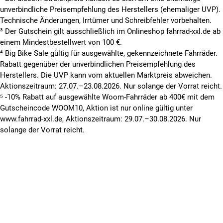
unverbindliche Preisempfehlung des Herstellers (ehemaliger UVP).
Technische Änderungen, Irrtümer und Schreibfehler vorbehalten.
³ Der Gutschein gilt ausschließlich im Onlineshop fahrrad-xxl.de ab
einem Mindestbestellwert von 100 €.
⁴ Big Bike Sale gültig für ausgewählte, gekennzeichnete Fahrräder.
Rabatt gegenüber der unverbindlichen Preisempfehlung des
Herstellers. Die UVP kann vom aktuellen Marktpreis abweichen.
Aktionszeitraum: 27.07.–23.08.2026. Nur solange der Vorrat reicht.
⁵ -10% Rabatt auf ausgewählte Woom-Fahrräder ab 400€ mit dem
Gutscheincode WOOM10, Aktion ist nur online gültig unter
www.fahrrad-xxl.de, Aktionszeitraum: 29.07.–30.08.2026. Nur
solange der Vorrat reicht.