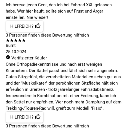
Ich bereue jeden Cent, den ich bei Fahrrad XXL gelassen
habe. Wer hier kauft, sollte sich auf Frust und Ärger
einstellen. Nie wieder!
HILFREICH?
3
Personen finden
diese Bewertung hilfreich
Burnt
25.10.2024
Verifizierter Käufer
Ohne Orthopädiekenntnisse und nach erst wenigen
Kilometern: Der Sattel passt und fährt sich sehr angenehm.
Gutes Sitzgefühl, die verarbeiteten Materialien sehen gut aus
und der "Muskelkater" der persönlichen Sitzfläche hält sich
erfreulich in Grenzen - trotz jahrelanger Fahrradabstinenz.
Insbesondere in Kombination mit einer Federung, kann ich
den Sattel nur empfehlen. Wer noch mehr Dämpfung auf dem
Trekking-/Touren-Rad will, greift zum Modell "Fisio".
HILFREICH?
3
Personen finden
diese Bewertung hilfreich