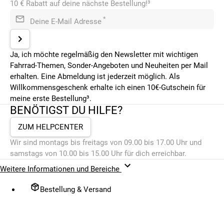
10 € Rabatt auf deine nächste Bestellung!³
*
Deine E-Mail Adresse
Ja, ich möchte regelmäßig den Newsletter mit wichtigen
Fahrrad-Themen, Sonder-Angeboten und Neuheiten per Mail
erhalten. Eine Abmeldung ist jederzeit möglich. Als
Willkommensgeschenk erhalte ich einen 10€-Gutschein für
meine erste Bestellung³.
BENÖTIGST DU HILFE?
ZUM HELPCENTER
Wir sind montags bis freitags von 09.00 bis 17.00 Uhr und
samstags von 10.00 bis 15.00 Uhr für dich erreichbar.
Weitere Informationen und Bereiche
Bestellung & Versand