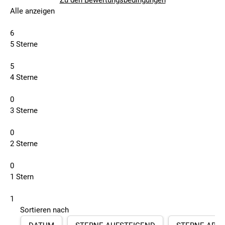
Zu den Bewertungsbedingungen
Alle anzeigen
6
5 Sterne
5
4 Sterne
0
3 Sterne
0
2 Sterne
0
1 Stern
1
Sortieren nach