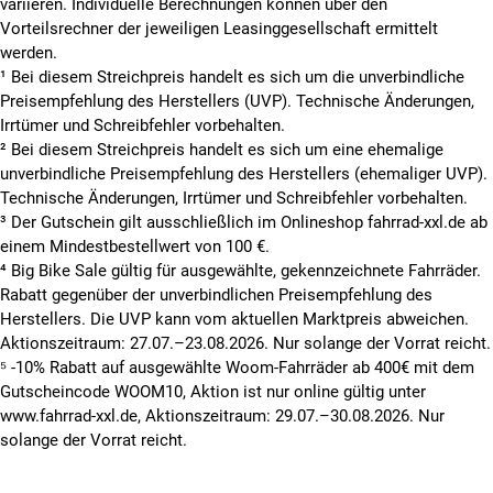
variieren. Individuelle Berechnungen können über den
Vorteilsrechner der jeweiligen Leasinggesellschaft ermittelt
werden.
¹ Bei diesem Streichpreis handelt es sich um die unverbindliche
Preisempfehlung des Herstellers (UVP). Technische Änderungen,
Irrtümer und Schreibfehler vorbehalten.
² Bei diesem Streichpreis handelt es sich um eine ehemalige
unverbindliche Preisempfehlung des Herstellers (ehemaliger UVP).
Technische Änderungen, Irrtümer und Schreibfehler vorbehalten.
³ Der Gutschein gilt ausschließlich im Onlineshop fahrrad-xxl.de ab
einem Mindestbestellwert von 100 €.
⁴ Big Bike Sale gültig für ausgewählte, gekennzeichnete Fahrräder.
Rabatt gegenüber der unverbindlichen Preisempfehlung des
Herstellers. Die UVP kann vom aktuellen Marktpreis abweichen.
Aktionszeitraum: 27.07.–23.08.2026. Nur solange der Vorrat reicht.
⁵ -10% Rabatt auf ausgewählte Woom-Fahrräder ab 400€ mit dem
Gutscheincode WOOM10, Aktion ist nur online gültig unter
www.fahrrad-xxl.de, Aktionszeitraum: 29.07.–30.08.2026. Nur
solange der Vorrat reicht.