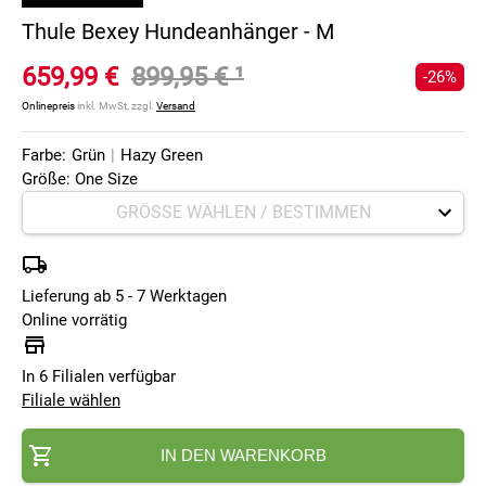
Thule Bexey Hundeanhänger - M
659,99 €
899,95 €
¹
-26%
Onlinepreis
inkl. MwSt, zzgl.
Versand
Farbe:
Grün
|
Hazy Green
Größe: One Size
Lieferung ab 5 - 7 Werktagen
Online vorrätig
In 6 Filialen verfügbar
Filiale wählen
IN DEN WARENKORB