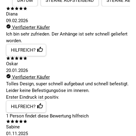
DATUM
STERNE AUFSTEIGEND
STERNE ABS
Diana
09.02.2026
Verifizierter Käufer
Ich bin sehr zufrieden. Der Anhänge ist sehr schnell geliefert
worden.
HILFREICH?
Oskar
20.01.2026
Verifizierter Käufer
Tolles Design, super schnell aufgebaut und schnell befestigt.
Leider keine Befestigungsöse im inneren.
Erster Eindruck ist positiv.
HILFREICH?
1
Person findet
diese Bewertung hilfreich
Sabine
01.11.2025