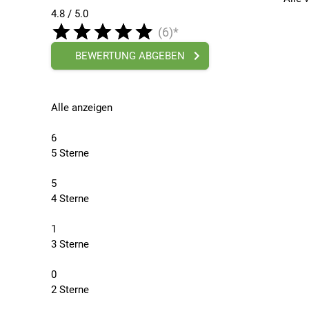
4.8 / 5.0
(6)*
BEWERTUNG ABGEBEN
Alle anzeigen
6
5 Sterne
5
4 Sterne
1
3 Sterne
0
2 Sterne