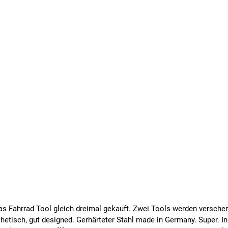
 das Fahrrad Tool gleich dreimal gekauft. Zwei Tools werden verschen
sthetisch, gut designed. Gerhärteter Stahl made in Germany. Super. I