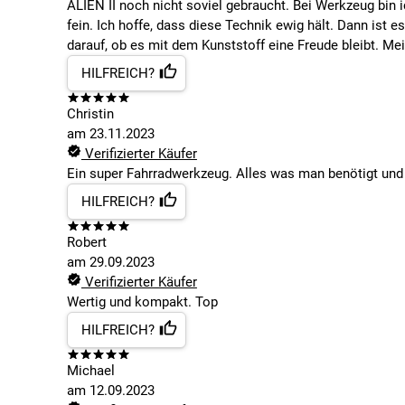
ALIEN II noch nicht soviel gebraucht. Bei Werkzeug bi
fein. Ich hoffe, dass diese Technik ewig hält. Dann ist 
darauf, ob es mit dem Kunststoff eine Freude bleibt. Mei
HILFREICH?
Christin
am
23.11.2023
Verifizierter Käufer
Ein super Fahrradwerkzeug. Alles was man benötigt und
HILFREICH?
Robert
am
29.09.2023
Verifizierter Käufer
Wertig und kompakt. Top
HILFREICH?
Michael
am
12.09.2023