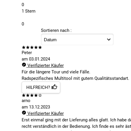
0
1 Stern
0
Sortieren nach :
Peter
am
03.01.2024
Verifizierter Käufer
Für die längere Tour und viele Fälle.
Radspezifisches Multitool mit gutem Qualitätsstandart.
HILFREICH?
arno
am
13.12.2023
Verifizierter Käufer
Erst einmal ging mit der Lieferung alles glatt. Ich habe
recht verständlich in der Bedienung. Ich finde es sehr ä