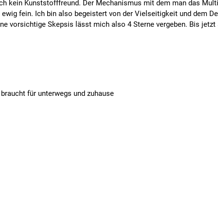
n ich kein Kunststofffreund. Der Mechanismus mit dem man das Mult
es ewig fein. Ich bin also begeistert von der Vielseitigkeit und de
ne vorsichtige Skepsis lässt mich also 4 Sterne vergeben. Bis jetzt 
 braucht für unterwegs und zuhause