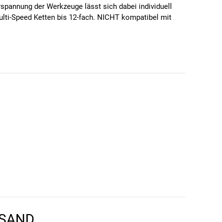
rspannung der Werkzeuge lässt sich dabei individuell
Multi-Speed Ketten bis 12-fach. NICHT kompatibel mit
RSAND