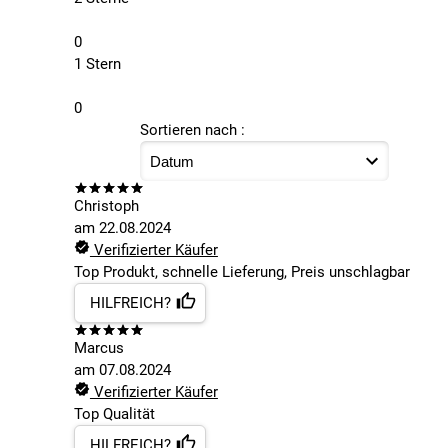
0
1 Stern
0
Sortieren nach :
Christoph
am
22.08.2024
Verifizierter Käufer
Top Produkt, schnelle Lieferung, Preis unschlagbar
HILFREICH?
Marcus
am
07.08.2024
Verifizierter Käufer
Top Qualität
HILFREICH?