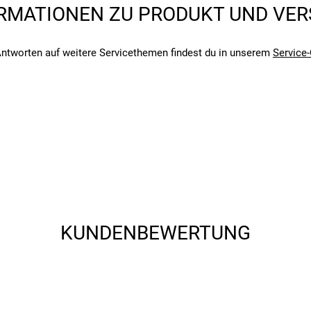
RMATIONEN ZU PRODUKT UND VE
ntworten auf weitere Servicethemen findest du in unserem
Service-
angegebenen- und den verbauten Komponenten bei Fahrrädern komm
angegebenen- und den verbauten Komponenten bei Fahrrädern komm
KUNDENBEWERTUNG