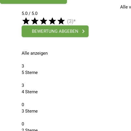
Alle 
5.0 / 5.0
(3)*
BEWERTUNG ABGEBEN
Alle anzeigen
3
5 Sterne
3
4 Sterne
0
3 Sterne
0
2 Sterne