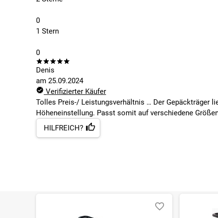
0
1 Stern
0
Denis
am
25.09.2024
Verifizierter Käufer
Tolles Preis-/ Leistungsverhältnis … Der Gepäckträger li
Höheneinstellung. Passt somit auf verschiedene Größen
HILFREICH?