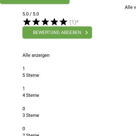
Alle 
5.0 / 5.0
(1)*
BEWERTUNG ABGEBEN
Alle anzeigen
1
5 Sterne
1
4 Sterne
0
3 Sterne
0
2 Sterne