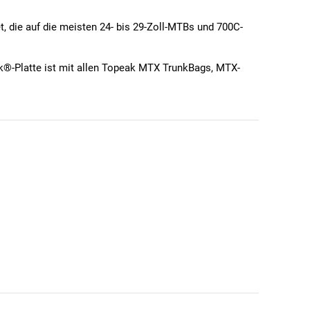
, die auf die meisten 24- bis 29-Zoll-MTBs und 700C-
ck®-Platte ist mit allen Topeak MTX TrunkBags, MTX-