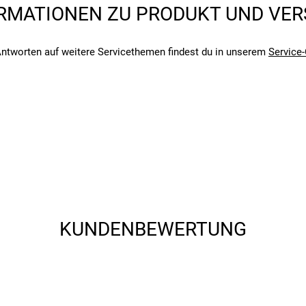
RMATIONEN ZU PRODUKT UND VE
ntworten auf weitere Servicethemen findest du in unserem
Service-
angegebenen- und den verbauten Komponenten bei Fahrrädern komm
angegebenen- und den verbauten Komponenten bei Fahrrädern komm
KUNDENBEWERTUNG