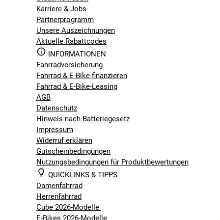
Karriere & Jobs
Partnerprogramm
Unsere Auszeichnungen
Aktuelle Rabattcodes
INFORMATIONEN
Fahrradversicherung
Fahrrad & E-Bike finanzieren
Fahrrad & E-Bike-Leasing
AGB
Datenschutz
Hinweis nach Batteriegesetz
Impressum
Widerruf erklären
Gutscheinbedingungen
Nutzungsbedingungen für Produktbewertungen
QUICKLINKS & TIPPS
Damenfahrrad
Herrenfahrrad
Cube 2026-Modelle
E-Bikes 2026-Modelle