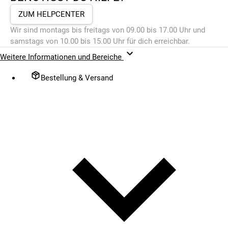
ZUM HELPCENTER
Wir sind montags bis freitags von 09.00 bis 17.00 Uhr und
samstags von 10.00 bis 15.00 Uhr für dich erreichbar.
Weitere Informationen und Bereiche
Bestellung & Versand