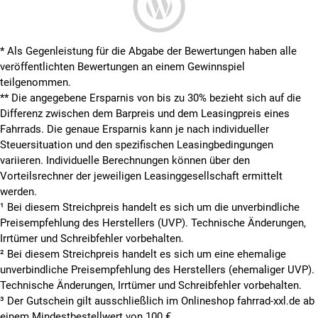
* Als Gegenleistung für die Abgabe der Bewertungen haben alle
veröffentlichten Bewertungen an einem Gewinnspiel
teilgenommen.
**
Die angegebene Ersparnis von bis zu 30% bezieht sich auf die
Differenz zwischen dem Barpreis und dem Leasingpreis eines
Fahrrads. Die genaue Ersparnis kann je nach individueller
Steuersituation und den spezifischen Leasingbedingungen
variieren. Individuelle Berechnungen können über den
Vorteilsrechner der jeweiligen Leasinggesellschaft ermittelt
werden.
¹ Bei diesem Streichpreis handelt es sich um die unverbindliche
Preisempfehlung des Herstellers (UVP). Technische Änderungen,
Irrtümer und Schreibfehler vorbehalten.
² Bei diesem Streichpreis handelt es sich um eine ehemalige
unverbindliche Preisempfehlung des Herstellers (ehemaliger UVP).
Technische Änderungen, Irrtümer und Schreibfehler vorbehalten.
³ Der Gutschein gilt ausschließlich im Onlineshop fahrrad-xxl.de ab
einem Mindestbestellwert von 100 €.