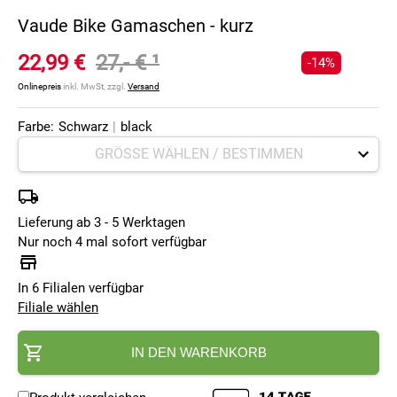
Vaude Bike Gamaschen - kurz
22,99 €
27,- €
¹
-14%
Onlinepreis
inkl. MwSt, zzgl.
Versand
Farbe:
Schwarz
|
black
Lieferung ab 3 - 5 Werktagen
Nur noch 4 mal sofort verfügbar
In 6 Filialen verfügbar
Filiale wählen
IN DEN WARENKORB