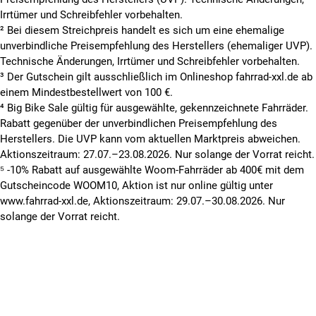
Irrtümer und Schreibfehler vorbehalten.
² Bei diesem Streichpreis handelt es sich um eine ehemalige
unverbindliche Preisempfehlung des Herstellers (ehemaliger UVP).
Technische Änderungen, Irrtümer und Schreibfehler vorbehalten.
³ Der Gutschein gilt ausschließlich im Onlineshop fahrrad-xxl.de ab
einem Mindestbestellwert von 100 €.
⁴ Big Bike Sale gültig für ausgewählte, gekennzeichnete Fahrräder.
Rabatt gegenüber der unverbindlichen Preisempfehlung des
Herstellers. Die UVP kann vom aktuellen Marktpreis abweichen.
Aktionszeitraum: 27.07.–23.08.2026. Nur solange der Vorrat reicht.
⁵ -10% Rabatt auf ausgewählte Woom-Fahrräder ab 400€ mit dem
Gutscheincode WOOM10, Aktion ist nur online gültig unter
www.fahrrad-xxl.de, Aktionszeitraum: 29.07.–30.08.2026. Nur
solange der Vorrat reicht.