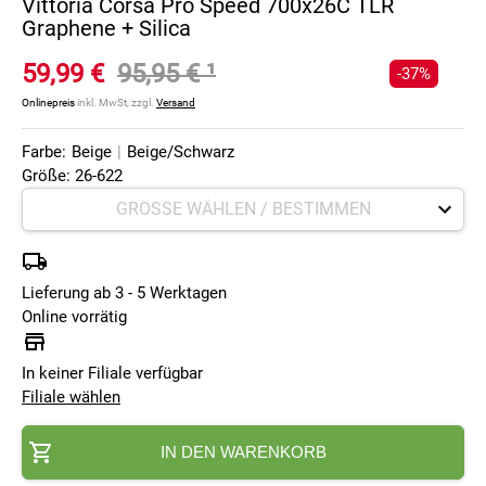
Vittoria Corsa Pro Speed 700x26C TLR
Graphene + Silica
59,99 €
95,95 €
¹
-37%
Onlinepreis
inkl. MwSt, zzgl.
Versand
Farbe:
Beige
|
Beige/Schwarz
Größe: 26-622
Lieferung ab 3 - 5 Werktagen
Online vorrätig
In keiner Filiale verfügbar
Filiale wählen
IN DEN WARENKORB