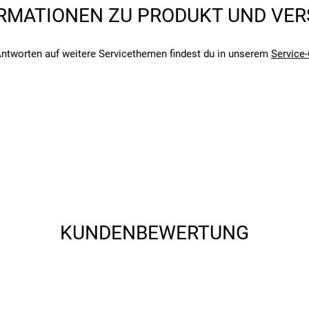
RMATIONEN ZU PRODUKT UND VE
angegebenen- und den verbauten Komponenten bei Fahrrädern komm
angegebenen- und den verbauten Komponenten bei Fahrrädern komm
ntworten auf weitere Servicethemen findest du in unserem
Service-
KUNDENBEWERTUNG