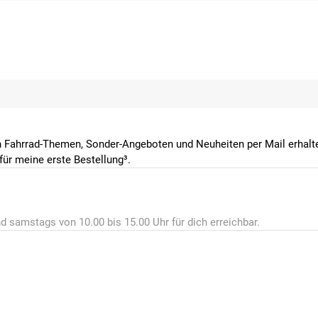
 Fahrrad-Themen, Sonder-Angeboten und Neuheiten per Mail erhalte
ür meine erste Bestellung³.
d samstags von 10.00 bis 15.00 Uhr für dich erreichbar.