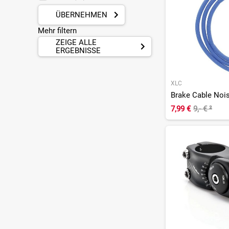
ÜBERNEHMEN
Mehr filtern
ZEIGE ALLE
ERGEBNISSE
XLC
7,99 €
9,- €
²