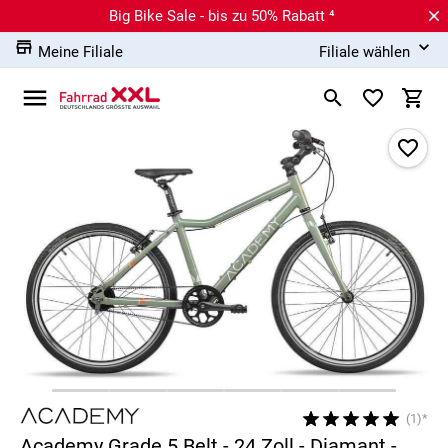
Big Bike Sale - bis zu 50% Rabatt ⁴
Meine Filiale
Filiale wählen
(1)*
Academy Grade 5 Belt - 24 Zoll - Diamant -