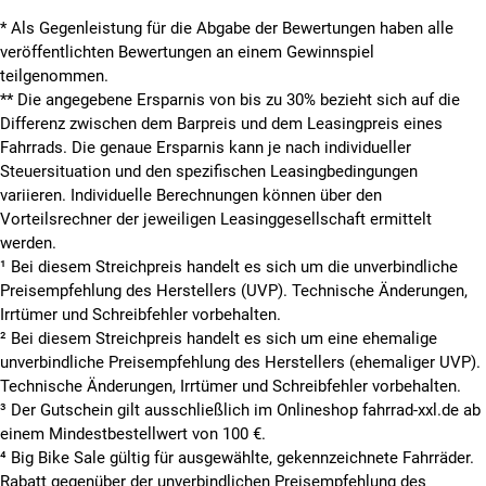
* Als Gegenleistung für die Abgabe der Bewertungen haben alle
veröffentlichten Bewertungen an einem Gewinnspiel
teilgenommen.
**
Die angegebene Ersparnis von bis zu 30% bezieht sich auf die
Differenz zwischen dem Barpreis und dem Leasingpreis eines
Fahrrads. Die genaue Ersparnis kann je nach individueller
Steuersituation und den spezifischen Leasingbedingungen
variieren. Individuelle Berechnungen können über den
Vorteilsrechner der jeweiligen Leasinggesellschaft ermittelt
werden.
¹ Bei diesem Streichpreis handelt es sich um die unverbindliche
Preisempfehlung des Herstellers (UVP). Technische Änderungen,
Irrtümer und Schreibfehler vorbehalten.
² Bei diesem Streichpreis handelt es sich um eine ehemalige
unverbindliche Preisempfehlung des Herstellers (ehemaliger UVP).
Technische Änderungen, Irrtümer und Schreibfehler vorbehalten.
³ Der Gutschein gilt ausschließlich im Onlineshop fahrrad-xxl.de ab
einem Mindestbestellwert von 100 €.
⁴ Big Bike Sale gültig für ausgewählte, gekennzeichnete Fahrräder.
Rabatt gegenüber der unverbindlichen Preisempfehlung des