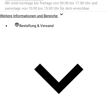
Wir sind montags bis freitags von 09.00 bis 17.00 Uhr und
samstags von 10.00 bis 15.00 Uhr für dich erreichbar.
Weitere Informationen und Bereiche
Bestellung & Versand