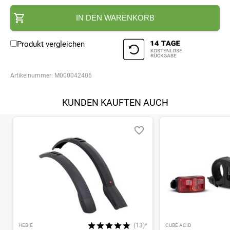
IN DEN WARENKORB
Produkt vergleichen
Artikelnummer:
M000042406
KUNDEN KAUFTEN AUCH
(13)*
HEBIE
CUBE ACID