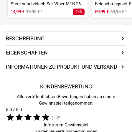
Steckschutzblech-Set Viper MTB 26-29 Zoll
Beleuchtungsset P
14,99 €
19,95 €
¹
59,99 €
69,95 €
¹
-24%
BESCHREIBUNG
EIGENSCHAFTEN
INFORMATIONEN ZU PRODUKT UND VERSAND
KUNDENBEWERTUNG
Alle veröffentlichten Bewertungen haben an einem
Gewinnspiel teilgenommen.
5.0 / 5.0
(1)*
Infos zum Gewinnspiel
Zu den Bewertungsbedingungen