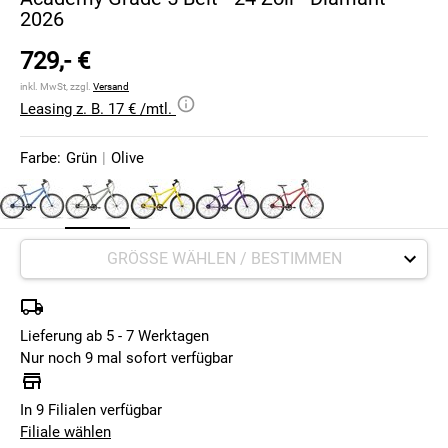
2026
729,- €
inkl. MwSt, zzgl.
Versand
Leasing z. B. 17 € /mtl.
Farbe:
Grün
|
Olive
Lieferung ab 5 - 7 Werktagen
Nur noch 9 mal sofort verfügbar
In 9 Filialen verfügbar
Filiale wählen