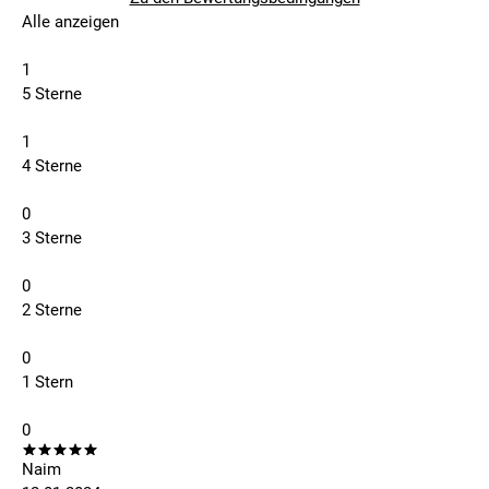
Alle anzeigen
1
5 Sterne
1
4 Sterne
0
3 Sterne
0
2 Sterne
0
1 Stern
0
Naim