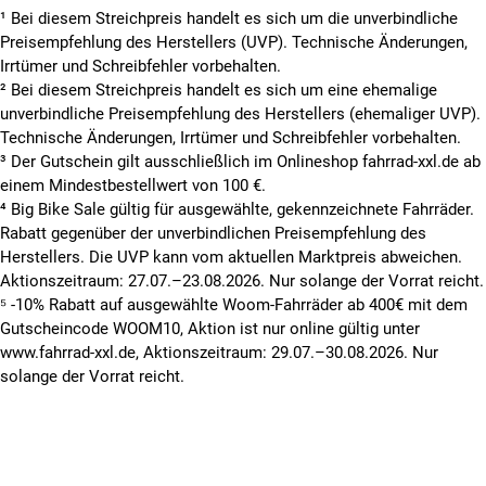
¹ Bei diesem Streichpreis handelt es sich um die unverbindliche
Preisempfehlung des Herstellers (UVP). Technische Änderungen,
Irrtümer und Schreibfehler vorbehalten.
² Bei diesem Streichpreis handelt es sich um eine ehemalige
unverbindliche Preisempfehlung des Herstellers (ehemaliger UVP).
Technische Änderungen, Irrtümer und Schreibfehler vorbehalten.
³ Der Gutschein gilt ausschließlich im Onlineshop fahrrad-xxl.de ab
einem Mindestbestellwert von 100 €.
⁴ Big Bike Sale gültig für ausgewählte, gekennzeichnete Fahrräder.
Rabatt gegenüber der unverbindlichen Preisempfehlung des
Herstellers. Die UVP kann vom aktuellen Marktpreis abweichen.
Aktionszeitraum: 27.07.–23.08.2026. Nur solange der Vorrat reicht.
⁵ -10% Rabatt auf ausgewählte Woom-Fahrräder ab 400€ mit dem
Gutscheincode WOOM10, Aktion ist nur online gültig unter
www.fahrrad-xxl.de, Aktionszeitraum: 29.07.–30.08.2026. Nur
solange der Vorrat reicht.