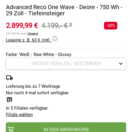
Advanced Reco One Wave - Deore - 750 Wh -
29 Zoll - Tiefeinsteiger
2.899,99 €
4.199,- €
²
-30%
inkl. MwSt, zzgl.
Versand
Leasing z. B. 63 € /mtl.
Farbe:
Weiß
|
Raw White - Glossy
Lieferung bis zu 7 Werktage
Nur noch 4 mal sofort verfügbar
In 5 Filialen verfügbar
Filiale wählen
IN DEN WARENKORB