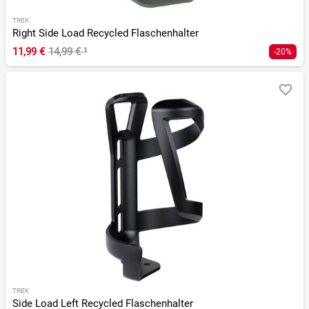
TREK
Right Side Load Recycled Flaschenhalter
11,99 €
14,99 €
¹
-20%
TREK
Side Load Left Recycled Flaschenhalter