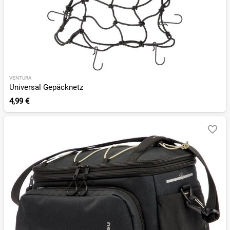
VENTURA
Universal Gepäcknetz
4,99 €