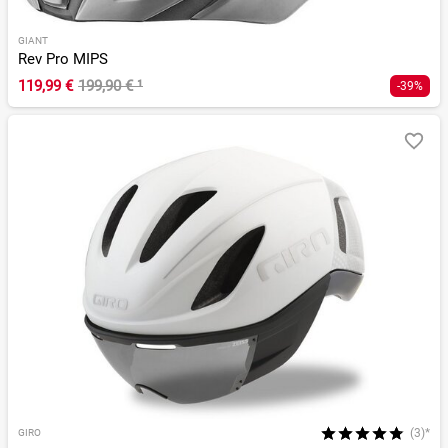
GIANT
Rev Pro MIPS
119,99 €
199,90 €
¹
-39%
(3)*
GIRO