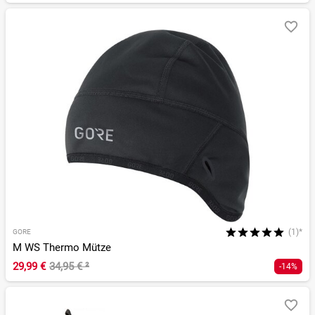
(1)*
GORE
M WS Thermo Mütze
29,99 €
34,95 €
²
-14%