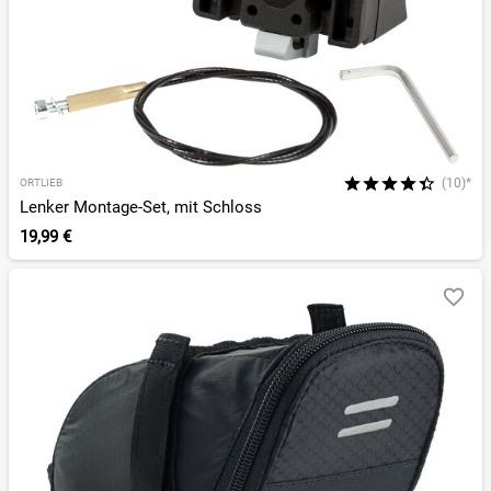
(10)*
ORTLIEB
Lenker Montage-Set, mit Schloss
19,99 €