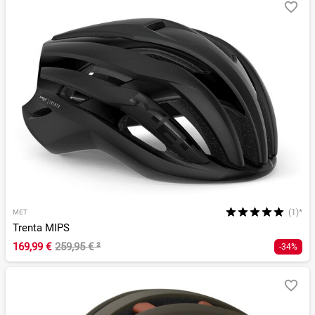
(1)*
MET
Trenta MIPS
169,99 €
259,95 €
²
-34%