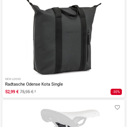
NEW LOOXS
Radtasche Odense Kota Single
52,99 €
75,95 €
¹
-30%