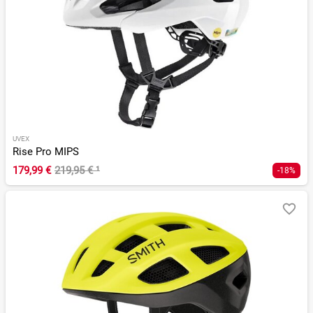
UVEX
Rise Pro MIPS
179,99 €
219,95 €
¹
-18%