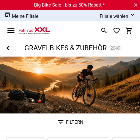
Big Bike Sale - bis zu 50% Rabatt ⁴
Meine Filiale
Filiale wählen
GRAVELBIKES & ZUBEHÖR
2049
FILTERN
Sortieren nach