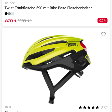
FIDLOCK
Twist Trinkflasche 590 mit Bike Base Flaschenhalter
32,99 €
44,99 €
¹
-26%
(19)*
ABUS