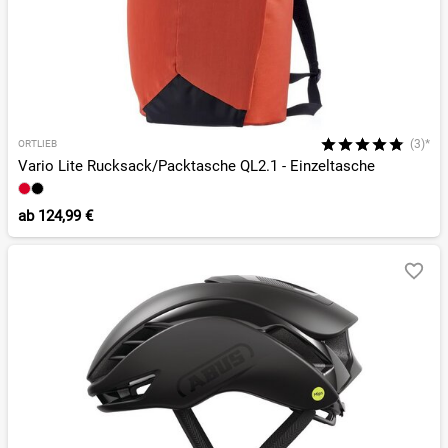
(3)*
ORTLIEB
Vario Lite Rucksack/Packtasche QL2.1 - Einzeltasche
ab
124,99 €