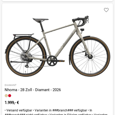
DIAMANT
Nhoma - 28 Zoll - Diamant - 2026
1.999,- €
•
Versand verfügbar
•
Varianten in ###branch### verfügbar
•
In
###branch### nicht verfügbar
•
Varianten in Filialen verfügbar
•
Varianten