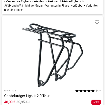
•
Versand verfügbar
•
Varianten in ###branch### verfügbar
•
In
###branch### nicht verfügbar
•
Varianten in Filialen verfügbar
•
Varianten
nicht in Filialen
(4)*
RACKTIME
Gepäckträger Lightit 2.0 Tour
48,99 €
69,95 €
¹
-29%