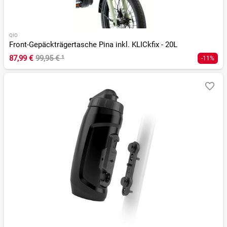
QIO
Front-Gepäckträgertasche Pina inkl. KLICkfix - 20L
87,99 €
99,95 €
¹
-11%