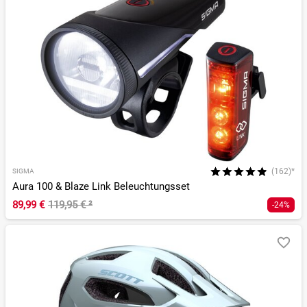
(162)*
SIGMA
Aura 100 & Blaze Link Beleuchtungsset
89,99 €
119,95 €
²
-24%