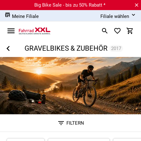
Big Bike Sale - bis zu 50% Rabatt ⁴
Meine Filiale
Filiale wählen
GRAVELBIKES & ZUBEHÖR
2017
FILTERN
Sortieren nach