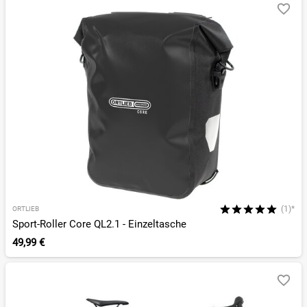
(1)*
ORTLIEB
Sport-Roller Core QL2.1 - Einzeltasche
49,99 €