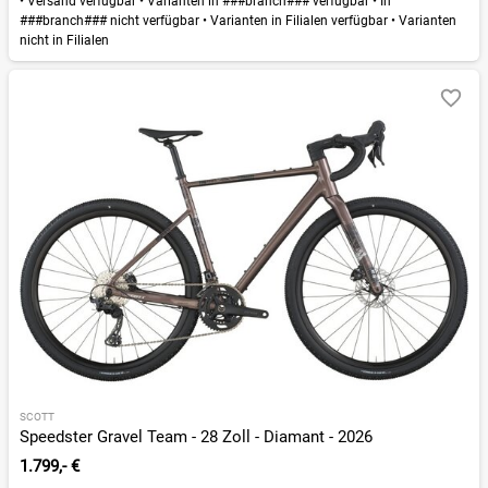
•
Versand verfügbar
•
Varianten in ###branch### verfügbar
•
In
###branch### nicht verfügbar
•
Varianten in Filialen verfügbar
•
Varianten
nicht in Filialen
SCOTT
Speedster Gravel Team - 28 Zoll - Diamant - 2026
1.799,- €