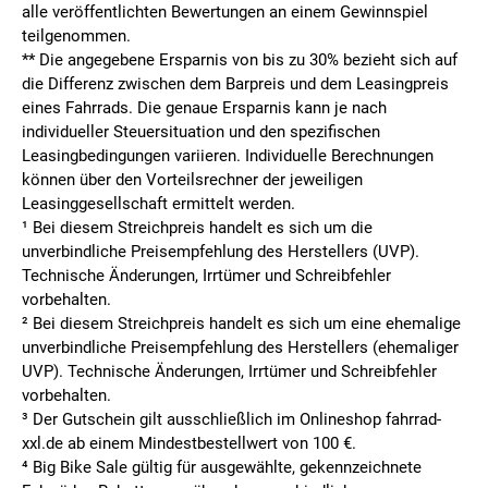
alle veröffentlichten Bewertungen an einem Gewinnspiel
teilgenommen.
**
Die angegebene Ersparnis von bis zu 30% bezieht sich auf
die Differenz zwischen dem Barpreis und dem Leasingpreis
eines Fahrrads. Die genaue Ersparnis kann je nach
individueller Steuersituation und den spezifischen
Leasingbedingungen variieren. Individuelle Berechnungen
können über den Vorteilsrechner der jeweiligen
Leasinggesellschaft ermittelt werden.
¹ Bei diesem Streichpreis handelt es sich um die
unverbindliche Preisempfehlung des Herstellers (UVP).
Technische Änderungen, Irrtümer und Schreibfehler
vorbehalten.
² Bei diesem Streichpreis handelt es sich um eine ehemalige
unverbindliche Preisempfehlung des Herstellers (ehemaliger
UVP). Technische Änderungen, Irrtümer und Schreibfehler
vorbehalten.
³ Der Gutschein gilt ausschließlich im Onlineshop fahrrad-
xxl.de ab einem Mindestbestellwert von 100 €.
⁴ Big Bike Sale gültig für ausgewählte, gekennzeichnete