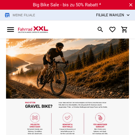
Big Bike Sale - bis zu 50% Rabatt ⁴
FILIALE WÄHLEN
MEINE FILIALE