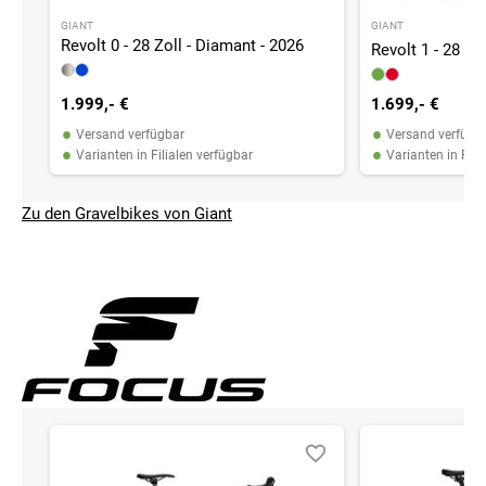
GIANT
GIANT
Revolt 0 - 28 Zoll - Diamant - 2026
Revolt 1 - 28 Zo
1.999,- €
1.699,- €
•
•
Versand verfügbar
Versand verfügb
•
•
Varianten in Filialen verfügbar
Varianten in Fili
Zu den Gravelbikes von Giant