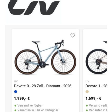
LIV
LIV
Devote 0 - 28 Zoll - Diamant - 2026
Devote 1 - 28 Zo
1.999,- €
1.699,- €
•
•
Versand verfügbar
Versand verfügb
•
•
Varianten in Filialen verfügbar
Varianten in Fili