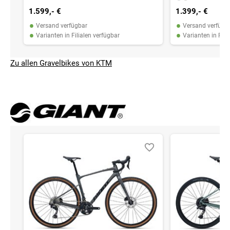
1.599,- €
1.399,- €
•
•
Versand verfügbar
Versand verfügb
•
•
Varianten in Filialen verfügbar
Varianten in Fili
Zu allen Gravelbikes von KTM