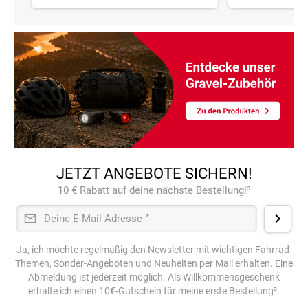
JETZT ANGEBOTE SICHERN!
10 € Rabatt auf deine nächste Bestellung!³
Deine E-Mail Adresse
*
Ja, ich möchte regelmäßig den Newsletter mit wichtigen Fahrrad-
Themen, Sonder-Angeboten und Neuheiten per Mail erhalten. Eine
Abmeldung ist jederzeit möglich. Als Willkommensgeschenk
erhalte ich einen 10€-Gutschein für meine erste Bestellung³.