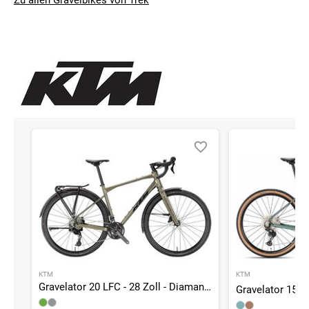
Zu allen Gravelbikes von Trek
KTM
KTM
Gravelator 20 LFC - 28 Zoll - Diamant - 2026