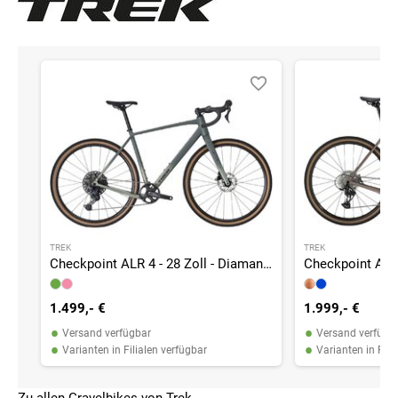
TREK
TREK
Checkpoint ALR 4 - 28 Zoll - Diamant - 2027
1.499,- €
1.999,- €
•
•
Versand verfügbar
Versand verfügb
•
•
Varianten in Filialen verfügbar
Varianten in Fili