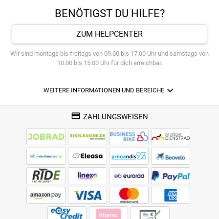
BENÖTIGST DU HILFE?
ZUM HELPCENTER
Wir sind montags bis freitags von 09.00 bis 17.00 Uhr und samstags von
10.00 bis 15.00 Uhr für dich erreichbar.
WEITERE INFORMATIONEN UND BEREICHE
ZAHLUNGSWEISEN