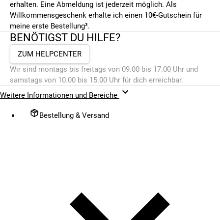
erhalten. Eine Abmeldung ist jederzeit möglich. Als
Willkommensgeschenk erhalte ich einen 10€-Gutschein für
meine erste Bestellung³.
BENÖTIGST DU HILFE?
ZUM HELPCENTER
Wir sind montags bis freitags von 09.00 bis 17.00 Uhr und
samstags von 10.00 bis 15.00 Uhr für dich erreichbar.
Weitere Informationen und Bereiche
Bestellung & Versand