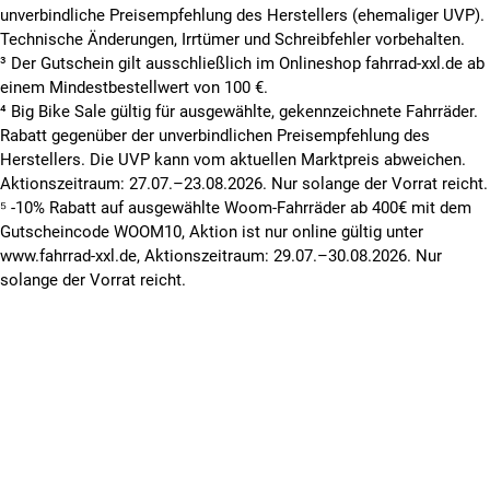
unverbindliche Preisempfehlung des Herstellers (ehemaliger UVP).
Technische Änderungen, Irrtümer und Schreibfehler vorbehalten.
³ Der Gutschein gilt ausschließlich im Onlineshop fahrrad-xxl.de ab
einem Mindestbestellwert von 100 €.
⁴ Big Bike Sale gültig für ausgewählte, gekennzeichnete Fahrräder.
Rabatt gegenüber der unverbindlichen Preisempfehlung des
Herstellers. Die UVP kann vom aktuellen Marktpreis abweichen.
Aktionszeitraum: 27.07.–23.08.2026. Nur solange der Vorrat reicht.
⁵ -10% Rabatt auf ausgewählte Woom-Fahrräder ab 400€ mit dem
Gutscheincode WOOM10, Aktion ist nur online gültig unter
www.fahrrad-xxl.de, Aktionszeitraum: 29.07.–30.08.2026. Nur
solange der Vorrat reicht.