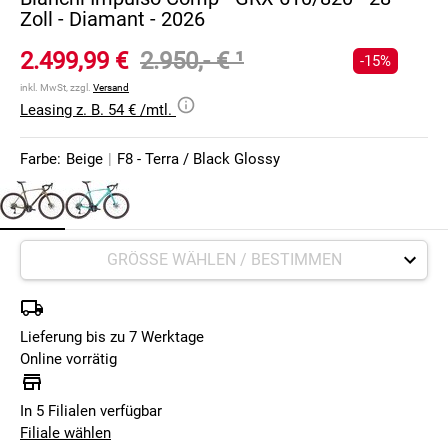
Zoll - Diamant - 2026
2.499,99 €
2.950,- €
¹
-15%
inkl. MwSt, zzgl.
Versand
Leasing z. B. 54 € /mtl.
Farbe:
Beige
|
F8 - Terra / Black Glossy
Lieferung bis zu 7 Werktage
Online vorrätig
In 5 Filialen verfügbar
Filiale wählen