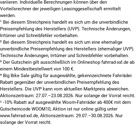
variieren. Individuelle Berechnungen können über den
Vorteilsrechner der jeweiligen Leasinggesellschaft ermittelt
werden.
¹ Bei diesem Streichpreis handelt es sich um die unverbindliche
Preisempfehlung des Herstellers (UVP). Technische Änderungen,
Irrtümer und Schreibfehler vorbehalten.
² Bei diesem Streichpreis handelt es sich um eine ehemalige
unverbindliche Preisempfehlung des Herstellers (ehemaliger UVP).
Technische Änderungen, Irrtümer und Schreibfehler vorbehalten.
³ Der Gutschein gilt ausschließlich im Onlineshop fahrrad-xxl.de ab
einem Mindestbestellwert von 100 €.
⁴ Big Bike Sale gültig für ausgewählte, gekennzeichnete Fahrräder.
Rabatt gegenüber der unverbindlichen Preisempfehlung des
Herstellers. Die UVP kann vom aktuellen Marktpreis abweichen.
Aktionszeitraum: 27.07.–23.08.2026. Nur solange der Vorrat reicht.
⁵ -10% Rabatt auf ausgewählte Woom-Fahrräder ab 400€ mit dem
Gutscheincode WOOM10, Aktion ist nur online gültig unter
www.fahrrad-xxl.de, Aktionszeitraum: 29.07.–30.08.2026. Nur
solange der Vorrat reicht.