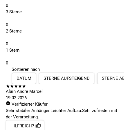
0
3 Sterne
0
2 Sterne
0
1 Stern
0
Sortieren nach
DATUM
STERNE AUFSTEIGEND
STERNE ABS
Alain André Marcel
19.02.2026
Verifizierter Käufer
Sehr stabiler Anhänger.Leichter Aufbau.Sehr zufrieden mit
der Verarbeitung.
HILFREICH?