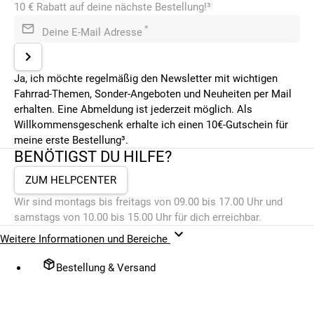
10 € Rabatt auf deine nächste Bestellung!³
*
Deine E-Mail Adresse
Ja, ich möchte regelmäßig den Newsletter mit wichtigen
Fahrrad-Themen, Sonder-Angeboten und Neuheiten per Mail
erhalten. Eine Abmeldung ist jederzeit möglich. Als
Willkommensgeschenk erhalte ich einen 10€-Gutschein für
meine erste Bestellung³.
BENÖTIGST DU HILFE?
ZUM HELPCENTER
Wir sind montags bis freitags von 09.00 bis 17.00 Uhr und
samstags von 10.00 bis 15.00 Uhr für dich erreichbar.
Weitere Informationen und Bereiche
Bestellung & Versand