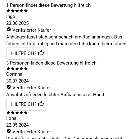
1
Person findet
diese Bewertung hilfreich
Ingo
23.06.2025
Verifizierter Käufer
Anhänger lässt sich sehr schnell am Rad anbringen. Das
fahren ist total ruhig und man merkt ihn kaum beim fahren.
HILFREICH?
3
Personen finden
diese Bewertung hilfreich
Corinna
30.07.2024
Verifizierter Käufer
Absolut zufrieden leichter Aufbau unserer Hund
HILFREICH?
Ilona
22.05.2024
Verifizierter Käufer
Der Aufbau war sehr leicht. Das Zusammenklappen geht