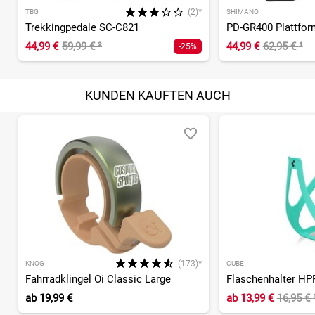
(2)*
TBG
SHIMANO
Trekkingpedale SC-C821
PD-GR400 Plattfor
44,99 €
59,99 €
²
44,99 €
62,95 €
¹
-25%
KUNDEN KAUFTEN AUCH
(173)*
KNOG
CUBE
Fahrradklingel Oi Classic Large
Flaschenhalter HP
ab
19,99 €
ab
13,99 €
16,95 €