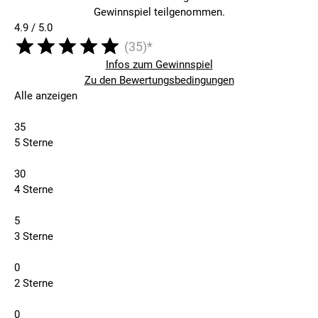
Gewinnspiel teilgenommen.
4.9 / 5.0
(35)*
Infos zum Gewinnspiel
Zu den Bewertungsbedingungen
Alle anzeigen
35
5 Sterne
30
4 Sterne
5
3 Sterne
0
2 Sterne
0