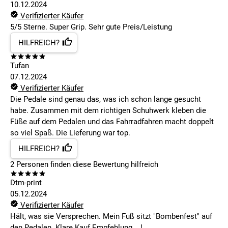
10.12.2024
Verifizierter Käufer
5/5 Sterne. Super Grip. Sehr gute Preis/Leistung
HILFREICH?
Tufan
07.12.2024
Verifizierter Käufer
Die Pedale sind genau das, was ich schon lange gesucht
habe. Zusammen mit dem richtigen Schuhwerk kleben die
Füße auf dem Pedalen und das Fahrradfahren macht doppelt
so viel Spaß. Die Lieferung war top.
HILFREICH?
2
Personen finden
diese Bewertung hilfreich
Dtm-print
05.12.2024
Verifizierter Käufer
Hält, was sie Versprechen. Mein Fuß sitzt "Bombenfest" auf
den Pedalen. Klare Kauf Empfehlung....!