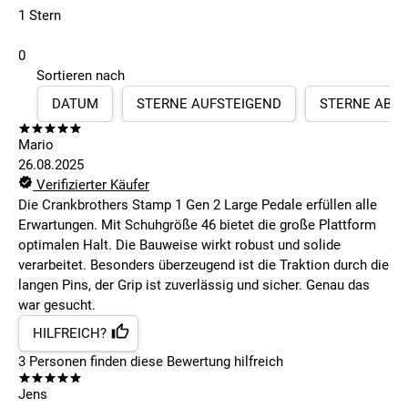
1 Stern
0
Sortieren nach
DATUM
STERNE AUFSTEIGEND
STERNE ABS
Mario
26.08.2025
Verifizierter Käufer
Die Crankbrothers Stamp 1 Gen 2 Large Pedale erfüllen alle
Erwartungen. Mit Schuhgröße 46 bietet die große Plattform
optimalen Halt. Die Bauweise wirkt robust und solide
verarbeitet. Besonders überzeugend ist die Traktion durch die
langen Pins, der Grip ist zuverlässig und sicher. Genau das
war gesucht.
HILFREICH?
3
Personen finden
diese Bewertung hilfreich
Jens