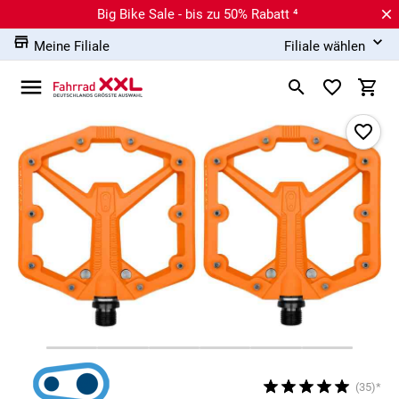
Big Bike Sale - bis zu 50% Rabatt ⁴
Meine Filiale
Filiale wählen
(35)*