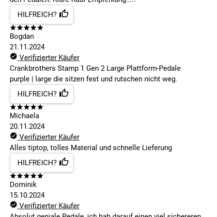
HILFREICH?
Bogdan
21.11.2024
Verifizierter Käufer
Crankbrothers Stamp 1 Gen 2 Large Plattform-Pedale
purple | large die sitzen fest und rutschen nicht weg.
HILFREICH?
Michaela
20.11.2024
Verifizierter Käufer
Alles tiptop, tolles Material und schnelle Lieferung
HILFREICH?
Dominik
15.10.2024
Verifizierter Käufer
Absolut geniale Pedale, ich hab darauf einen viel sichereren