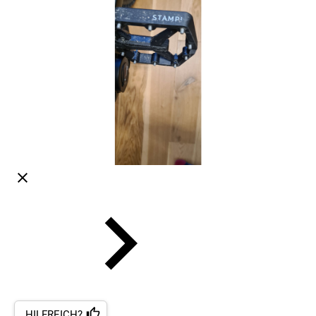
HILFREICH?