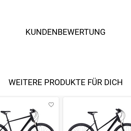
KUNDENBEWERTUNG
7, D-95679 Waldershof, www.cube.eu/contact
WEITERE PRODUKTE FÜR DICH