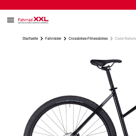
Startseite
Fahrräder
Crossbikes-Fitnessbikes
Cube Nature 