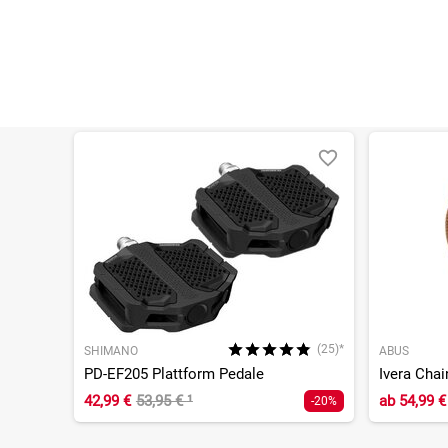
(25)*
SHIMANO
ABUS
PD-EF205 Plattform Pedale
Ivera Cha
42,99 €
53,95 €
¹
ab
54,99 €
-20%