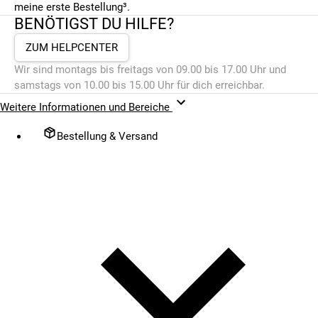
meine erste Bestellung³.
BENÖTIGST DU HILFE?
ZUM HELPCENTER
Wir sind montags bis freitags von 09.00 bis 17.00 Uhr und
samstags von 10.00 bis 15.00 Uhr für dich erreichbar.
Weitere Informationen und Bereiche
Bestellung & Versand