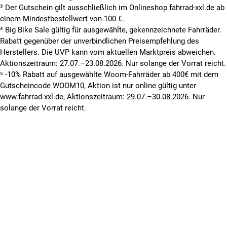
³ Der Gutschein gilt ausschließlich im Onlineshop fahrrad-xxl.de ab
einem Mindestbestellwert von 100 €.
⁴ Big Bike Sale gültig für ausgewählte, gekennzeichnete Fahrräder.
Rabatt gegenüber der unverbindlichen Preisempfehlung des
Herstellers. Die UVP kann vom aktuellen Marktpreis abweichen.
Aktionszeitraum: 27.07.–23.08.2026. Nur solange der Vorrat reicht.
⁵ -10% Rabatt auf ausgewählte Woom-Fahrräder ab 400€ mit dem
Gutscheincode WOOM10, Aktion ist nur online gültig unter
www.fahrrad-xxl.de, Aktionszeitraum: 29.07.–30.08.2026. Nur
solange der Vorrat reicht.