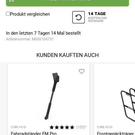
Produkt vergleichen
In den letzten 7 Tagen
14
Mal bestellt
Artikelnummer:
M000104731
KUNDEN KAUFTEN AUCH
(103)*
CUBE ACID
CUBE ACID
Fahrradständer FM Pro
Frontgepäckträger