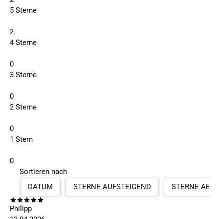
5 Sterne
2
4 Sterne
0
3 Sterne
0
2 Sterne
0
1 Stern
0
Sortieren nach
DATUM
STERNE AUFSTEIGEND
STERNE ABS
Philipp