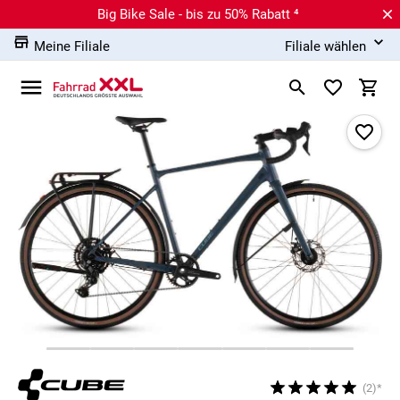
Big Bike Sale - bis zu 50% Rabatt ⁴
Meine Filiale
Filiale wählen
(2)*