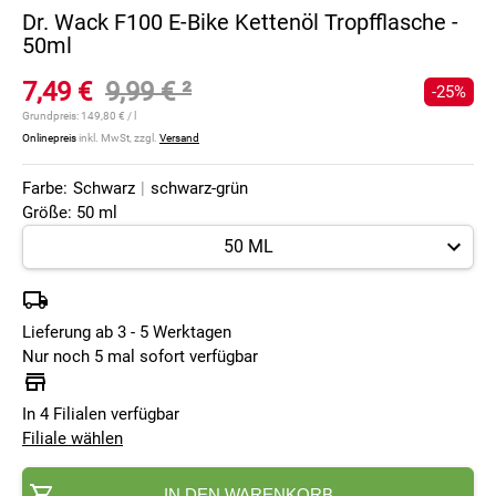
Dr. Wack F100 E-Bike Kettenöl Tropfflasche -
50ml
7,49 €
9,99 €
²
-25%
Grundpreis:
149,80 € / l
Onlinepreis
inkl. MwSt, zzgl.
Versand
Farbe:
Schwarz
|
schwarz-grün
Größe: 50 ml
Lieferung ab 3 - 5 Werktagen
Nur noch 5 mal sofort verfügbar
In 4 Filialen verfügbar
Filiale wählen
IN DEN WARENKORB