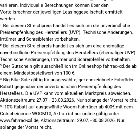
variieren. Individuelle Berechnungen können über den
Vorteilsrechner der jeweiligen Leasinggesellschaft ermittelt
werden.
¹ Bei diesem Streichpreis handelt es sich um die unverbindliche
Preisempfehlung des Herstellers (UVP). Technische Änderungen,
Irrtümer und Schreibfehler vorbehalten.
² Bei diesem Streichpreis handelt es sich um eine ehemalige
unverbindliche Preisempfehlung des Herstellers (ehemaliger UVP).
Technische Änderungen, Irrtümer und Schreibfehler vorbehalten.
³ Der Gutschein gilt ausschließlich im Onlineshop fahrrad-xxl.de ab
einem Mindestbestellwert von 100 €.
⁴ Big Bike Sale gültig für ausgewählte, gekennzeichnete Fahrräder.
Rabatt gegenüber der unverbindlichen Preisempfehlung des
Herstellers. Die UVP kann vom aktuellen Marktpreis abweichen.
Aktionszeitraum: 27.07.–23.08.2026. Nur solange der Vorrat reicht.
⁵ -10% Rabatt auf ausgewählte Woom-Fahrräder ab 400€ mit dem
Gutscheincode WOOM10, Aktion ist nur online gültig unter
www.fahrrad-xxl.de, Aktionszeitraum: 29.07.–30.08.2026. Nur
solange der Vorrat reicht.