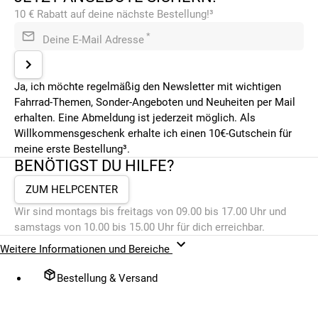
10 € Rabatt auf deine nächste Bestellung!³
*
Deine E-Mail Adresse
Ja, ich möchte regelmäßig den Newsletter mit wichtigen
Fahrrad-Themen, Sonder-Angeboten und Neuheiten per Mail
erhalten. Eine Abmeldung ist jederzeit möglich. Als
Willkommensgeschenk erhalte ich einen 10€-Gutschein für
meine erste Bestellung³.
BENÖTIGST DU HILFE?
ZUM HELPCENTER
Wir sind montags bis freitags von 09.00 bis 17.00 Uhr und
samstags von 10.00 bis 15.00 Uhr für dich erreichbar.
Weitere Informationen und Bereiche
Bestellung & Versand