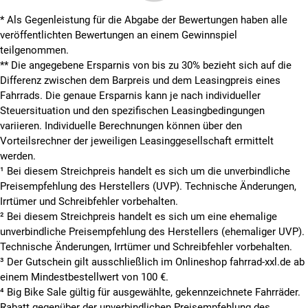
* Als Gegenleistung für die Abgabe der Bewertungen haben alle
veröffentlichten Bewertungen an einem Gewinnspiel
teilgenommen.
**
Die angegebene Ersparnis von bis zu 30% bezieht sich auf die
Differenz zwischen dem Barpreis und dem Leasingpreis eines
Fahrrads. Die genaue Ersparnis kann je nach individueller
Steuersituation und den spezifischen Leasingbedingungen
variieren. Individuelle Berechnungen können über den
Vorteilsrechner der jeweiligen Leasinggesellschaft ermittelt
werden.
¹ Bei diesem Streichpreis handelt es sich um die unverbindliche
Preisempfehlung des Herstellers (UVP). Technische Änderungen,
Irrtümer und Schreibfehler vorbehalten.
² Bei diesem Streichpreis handelt es sich um eine ehemalige
unverbindliche Preisempfehlung des Herstellers (ehemaliger UVP).
Technische Änderungen, Irrtümer und Schreibfehler vorbehalten.
³ Der Gutschein gilt ausschließlich im Onlineshop fahrrad-xxl.de ab
einem Mindestbestellwert von 100 €.
⁴ Big Bike Sale gültig für ausgewählte, gekennzeichnete Fahrräder.
Rabatt gegenüber der unverbindlichen Preisempfehlung des