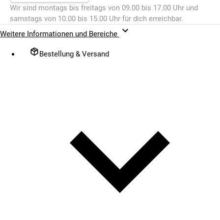
Wir sind montags bis freitags von 09.00 bis 17.00 Uhr und
samstags von 10.00 bis 15.00 Uhr für dich erreichbar.
Weitere Informationen und Bereiche
Bestellung & Versand