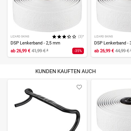
(3)*
LIZARD SKINS
LIZARD SKINS
DSP Lenkerband - 2,5 mm
DSP Lenkerband - 
ab
26,99 €
41,99 €
²
ab
26,99 €
44,99 €
-35%
KUNDEN KAUFTEN AUCH