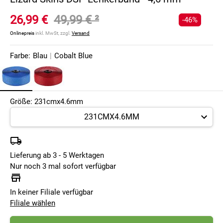
26,99 €
49,99 €
²
-46%
Onlinepreis
inkl. MwSt, zzgl.
Versand
Farbe:
Blau
|
Cobalt Blue
Größe: 231cmx4.6mm
Lieferung ab 3 - 5 Werktagen
Nur noch 3 mal sofort verfügbar
In keiner Filiale verfügbar
Filiale wählen