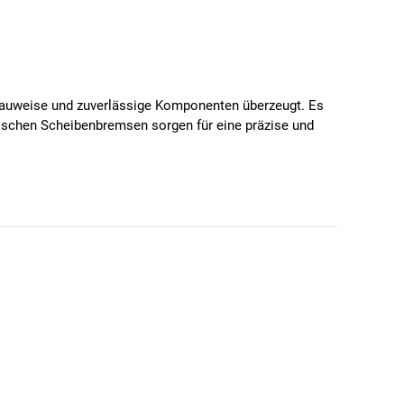
 Bauweise und zuverlässige Komponenten überzeugt. Es
ulischen Scheibenbremsen sorgen für eine präzise und
hiedliche Strecken.