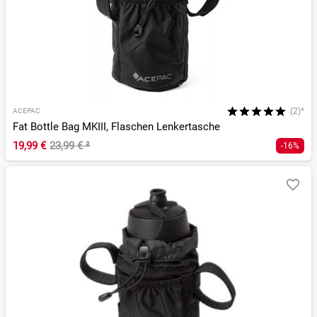
(2)*
ACEPAC
Fat Bottle Bag MKIII, Flaschen Lenkertasche
19,99 €
23,99 €
²
-16%