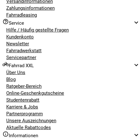
Versandinformationen
Zahlungsinformationen
Fahrradleasing
Service
Hilfe / Häufig gestellte Fragen
Kundenkonto
Newsletter
Fahrradwerkstatt
Servicepartner
Fahrrad XXL
Über Uns
Blog
Ratgeber-Bereich
Online-Geschenkgutscheine
Studentenrabatt
Karriere & Jobs
Partnerprogramm
Unsere Auszeichnungen
Aktuelle Rabattcodes
Informationen