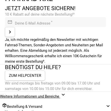
JETZT ANGEBOTE SICHERN!
10 € Rabatt auf deine nächste Bestellung!³
*
Deine E-Mail Adresse
Ja, ich möchte regelmäßig den Newsletter mit wichtigen
Fahrrad-Themen, Sonder-Angeboten und Neuheiten per Mail
erhalten. Eine Abmeldung ist jederzeit möglich. Als
Willkommensgeschenk erhalte ich einen 10€-Gutschein für
meine erste Bestellung³.
BENÖTIGST DU HILFE?
ZUM HELPCENTER
Wir sind montags bis freitags von 09.00 bis 17.00 Uhr und
samstags von 10.00 bis 15.00 Uhr für dich erreichbar.
Weitere Informationen und Bereiche
Bestellung & Versand