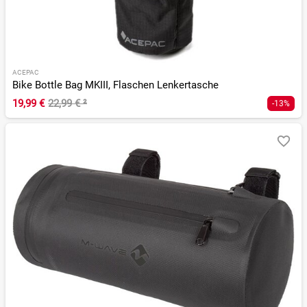
ACEPAC
Bike Bottle Bag MKIII, Flaschen Lenkertasche
19,99 €
22,99 €
²
-13%