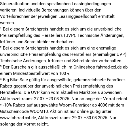
Steuersituation und den spezifischen Leasingbedingungen
variieren. Individuelle Berechnungen können über den
Vorteilsrechner der jeweiligen Leasinggesellschaft ermittelt
werden.
¹ Bei diesem Streichpreis handelt es sich um die unverbindliche
Preisempfehlung des Herstellers (UVP). Technische Änderungen,
Irrtümer und Schreibfehler vorbehalten.
² Bei diesem Streichpreis handelt es sich um eine ehemalige
unverbindliche Preisempfehlung des Herstellers (ehemaliger UVP).
Technische Änderungen, Irrtümer und Schreibfehler vorbehalten.
³ Der Gutschein gilt ausschließlich im Onlineshop fahrrad-xxl.de ab
einem Mindestbestellwert von 100 €.
⁴ Big Bike Sale gültig für ausgewählte, gekennzeichnete Fahrräder.
Rabatt gegenüber der unverbindlichen Preisempfehlung des
Herstellers. Die UVP kann vom aktuellen Marktpreis abweichen.
Aktionszeitraum: 27.07.–23.08.2026. Nur solange der Vorrat reicht.
⁵ -10% Rabatt auf ausgewählte Woom-Fahrräder ab 400€ mit dem
Gutscheincode WOOM10, Aktion ist nur online gültig unter
www.fahrrad-xxl.de, Aktionszeitraum: 29.07.–30.08.2026. Nur
solange der Vorrat reicht.