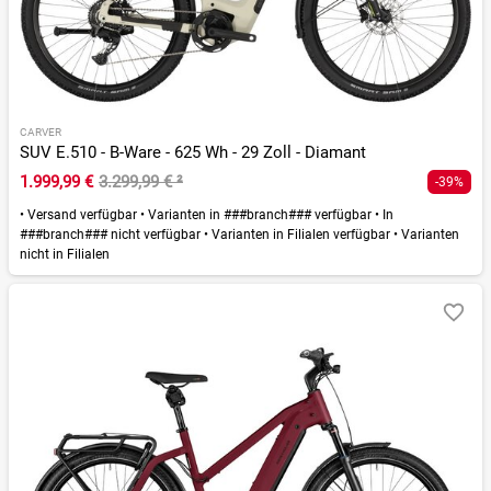
CARVER
SUV E.510 - B-Ware - 625 Wh - 29 Zoll - Diamant
1.999,99 €
3.299,99 €
²
-39%
•
Versand verfügbar
•
Varianten in ###branch### verfügbar
•
In
###branch### nicht verfügbar
•
Varianten in Filialen verfügbar
•
Varianten
nicht in Filialen