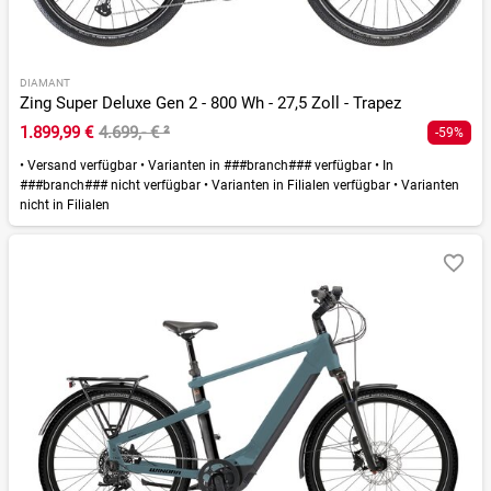
DIAMANT
Zing Super Deluxe Gen 2 - 800 Wh - 27,5 Zoll - Trapez
1.899,99 €
4.699,- €
²
-59%
•
Versand verfügbar
•
Varianten in ###branch### verfügbar
•
In
###branch### nicht verfügbar
•
Varianten in Filialen verfügbar
•
Varianten
nicht in Filialen