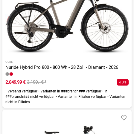
CUBE
Nuride Hybrid Pro 800 - 800 Wh - 28 Zoll - Diamant - 2026
2.849,99 €
3.199,- €
¹
-10%
•
Versand verfügbar
•
Varianten in ###branch### verfügbar
•
In
###branch### nicht verfügbar
•
Varianten in Filialen verfügbar
•
Varianten
nicht in Filialen