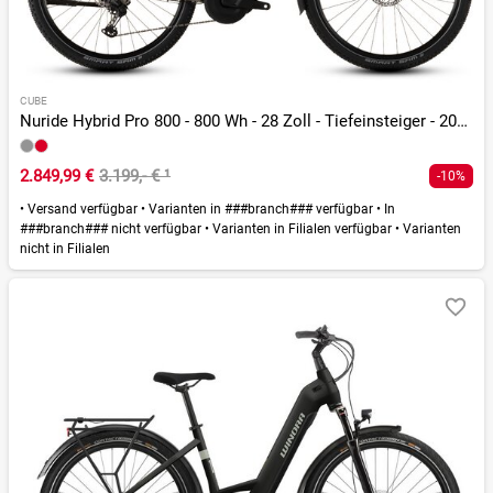
CUBE
Nuride Hybrid Pro 800 - 800 Wh - 28 Zoll - Tiefeinsteiger - 2026
2.849,99 €
3.199,- €
¹
-10%
•
Versand verfügbar
•
Varianten in ###branch### verfügbar
•
In
###branch### nicht verfügbar
•
Varianten in Filialen verfügbar
•
Varianten
nicht in Filialen