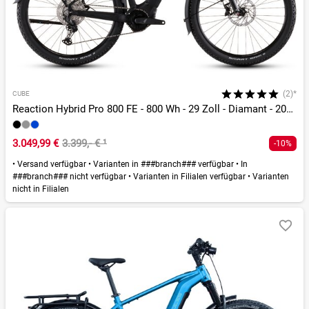
(2)*
CUBE
Reaction Hybrid Pro 800 FE - 800 Wh - 29 Zoll - Diamant - 2026
3.049,99 €
3.399,- €
¹
-10%
•
Versand verfügbar
•
Varianten in ###branch### verfügbar
•
In
###branch### nicht verfügbar
•
Varianten in Filialen verfügbar
•
Varianten
nicht in Filialen