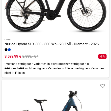
CUBE
Nuride Hybrid SLX 800 - 800 Wh - 28 Zoll - Diamant - 2026
3.599,99 €
3.999,- €
¹
-9%
•
Versand verfügbar
•
Varianten in ###branch### verfügbar
•
In
###branch### nicht verfügbar
•
Varianten in Filialen verfügbar
•
Varianten
nicht in Filialen