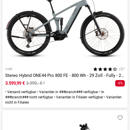
(3)*
CUBE
Stereo Hybrid ONE44 Pro 800 FE - 800 Wh - 29 Zoll - Fully - 2026
3.599,99 €
3.999,- €
¹
-9%
•
Versand verfügbar
•
Varianten in ###branch### verfügbar
•
In
###branch### nicht verfügbar
•
Varianten in Filialen verfügbar
•
Varianten
nicht in Filialen