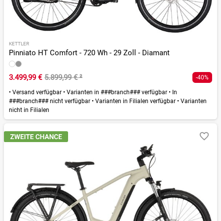
KETTLER
Pinniato HT Comfort - 720 Wh - 29 Zoll - Diamant
3.499,99 €
5.899,99 €
²
-40%
•
Versand verfügbar
•
Varianten in ###branch### verfügbar
•
In
###branch### nicht verfügbar
•
Varianten in Filialen verfügbar
•
Varianten
nicht in Filialen