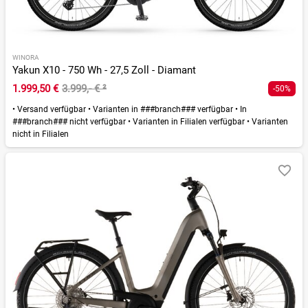
WINORA
Yakun X10 - 750 Wh - 27,5 Zoll - Diamant
1.999,50 €
3.999,- €
²
-50%
•
Versand verfügbar
•
Varianten in ###branch### verfügbar
•
In
###branch### nicht verfügbar
•
Varianten in Filialen verfügbar
•
Varianten
nicht in Filialen