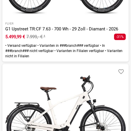
FLYER
G1 Upstreet TR:CF 7.63 - 700 Wh - 29 Zoll - Diamant - 2026
5.499,99 €
7.999,- €
¹
-31%
•
Versand verfügbar
•
Varianten in ###branch### verfügbar
•
In
###branch### nicht verfügbar
•
Varianten in Filialen verfügbar
•
Varianten
nicht in Filialen