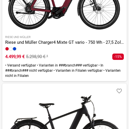
RIESE UND MÜLLER
Riese und Müller Charger4 Mixte GT vario - 750 Wh - 27,5 Zoll - Trapez - 2026
4.499,99 €
5.298,90 €
¹
-15%
•
Versand verfügbar
•
Varianten in ###branch### verfügbar
•
In
###branch### nicht verfügbar
•
Varianten in Filialen verfügbar
•
Varianten
nicht in Filialen