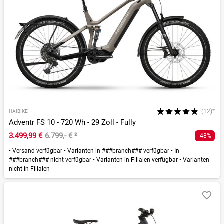
(12)*
HAIBIKE
Adventr FS 10 - 720 Wh - 29 Zoll - Fully
3.499,99 €
6.799,- €
²
-48%
•
Versand verfügbar
•
Varianten in ###branch### verfügbar
•
In
###branch### nicht verfügbar
•
Varianten in Filialen verfügbar
•
Varianten
nicht in Filialen