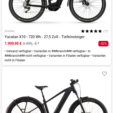
(1)*
WINORA
Yucatan X10 - 720 Wh - 27,5 Zoll - Tiefeinsteiger
1.999,99 €
3.499,- €
²
-42%
•
Versand verfügbar
•
Varianten in ###branch### verfügbar
•
In
###branch### nicht verfügbar
•
Varianten in Filialen verfügbar
•
Varianten
nicht in Filialen