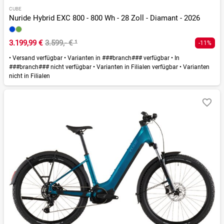
CUBE
Nuride Hybrid EXC 800 - 800 Wh - 28 Zoll - Diamant - 2026
3.199,99 €
3.599,- €
¹
-11%
•
Versand verfügbar
•
Varianten in ###branch### verfügbar
•
In
###branch### nicht verfügbar
•
Varianten in Filialen verfügbar
•
Varianten
nicht in Filialen