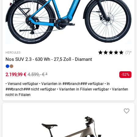
(7)*
HERCULES
Nos SUV 2.3 - 630 Wh - 27,5 Zoll - Diamant
2.199,99 €
4.599,- €
²
-52%
•
Versand verfügbar
•
Varianten in ###branch### verfügbar
•
In
###branch### nicht verfügbar
•
Varianten in Filialen verfügbar
•
Varianten
nicht in Filialen