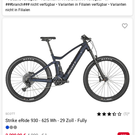
###branch### nicht verfügbar
•
Varianten in Filialen verfügbar
•
Varianten
nicht in Filialen
(5)*
SCOTT
Strike eRide 930 - 625 Wh - 29 Zoll - Fully