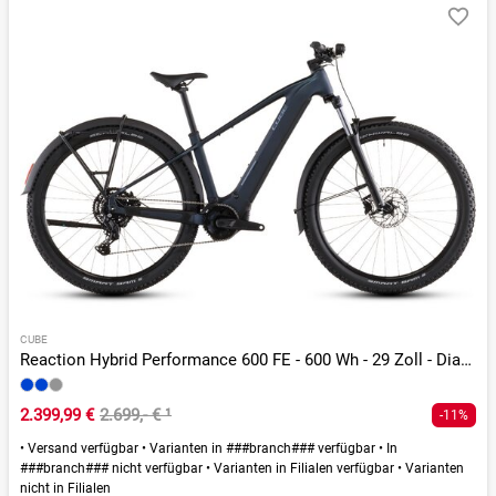
CUBE
Reaction Hybrid Performance 600 FE - 600 Wh - 29 Zoll - Diamant - 2026
2.399,99 €
2.699,- €
¹
-11%
•
Versand verfügbar
•
Varianten in ###branch### verfügbar
•
In
###branch### nicht verfügbar
•
Varianten in Filialen verfügbar
•
Varianten
nicht in Filialen