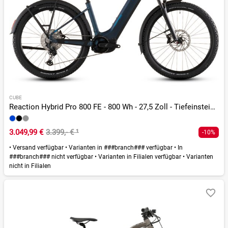
CUBE
Reaction Hybrid Pro 800 FE - 800 Wh - 27,5 Zoll - Tiefeinsteiger - 2026
3.049,99 €
3.399,- €
¹
-10%
•
Versand verfügbar
•
Varianten in ###branch### verfügbar
•
In
###branch### nicht verfügbar
•
Varianten in Filialen verfügbar
•
Varianten
nicht in Filialen