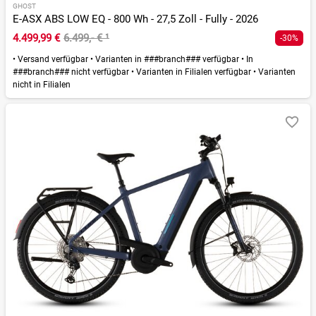
GHOST
E-ASX ABS LOW EQ - 800 Wh - 27,5 Zoll - Fully - 2026
4.499,99 €
6.499,- €
¹
-30%
•
Versand verfügbar
•
Varianten in ###branch### verfügbar
•
In
###branch### nicht verfügbar
•
Varianten in Filialen verfügbar
•
Varianten
nicht in Filialen