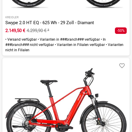
KREIDLER
Swype 2.0 HT EQ - 625 Wh - 29 Zoll - Diamant
2.149,50 €
4.299,90 €
²
-50%
•
Versand verfügbar
•
Varianten in ###branch### verfügbar
•
In
###branch### nicht verfügbar
•
Varianten in Filialen verfügbar
•
Varianten
nicht in Filialen