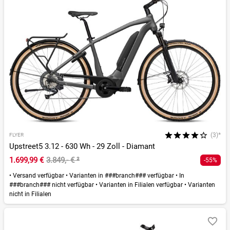
(3)*
FLYER
Upstreet5 3.12 - 630 Wh - 29 Zoll - Diamant
1.699,99 €
3.849,- €
²
-55%
•
Versand verfügbar
•
Varianten in ###branch### verfügbar
•
In
###branch### nicht verfügbar
•
Varianten in Filialen verfügbar
•
Varianten
nicht in Filialen