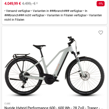
4.049,99 €
4.499,- €
¹
-9%
•
Versand verfügbar
•
Varianten in ###branch### verfügbar
•
In
###branch### nicht verfügbar
•
Varianten in Filialen verfügbar
•
Varianten
nicht in Filialen
CUBE
Nuride Hybrid Performance 600 - 600 Wh - 28 Zoll - Trapez - 2026