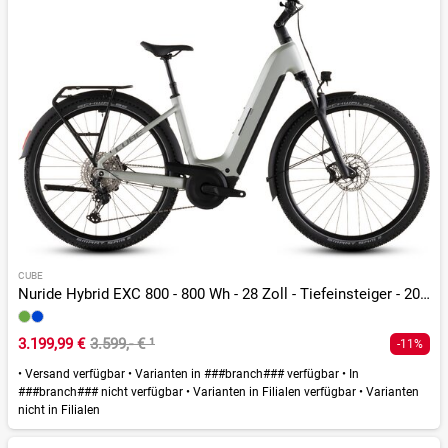
CUBE
Nuride Hybrid EXC 800 - 800 Wh - 28 Zoll - Tiefeinsteiger - 2026
3.199,99 €
3.599,- €
¹
-11%
•
Versand verfügbar
•
Varianten in ###branch### verfügbar
•
In
###branch### nicht verfügbar
•
Varianten in Filialen verfügbar
•
Varianten
nicht in Filialen