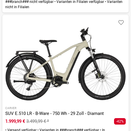
###branch### nicht verfügbar
•
Varianten in Filialen verfügbar
•
Varianten
nicht in Filialen
CARVER
SUV E.510 LR - B-Ware - 750 Wh - 29 Zoll - Diamant
1.999,99 €
3.499,99 €
²
-42%
•
Versand verfügbar
•
Varianten in ###branch### verfügbar
•
In