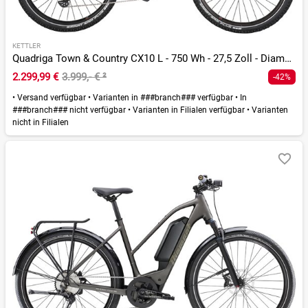
KETTLER
Quadriga Town & Country CX10 L - 750 Wh - 27,5 Zoll - Diamant
2.299,99 €
3.999,- €
²
-42%
•
Versand verfügbar
•
Varianten in ###branch### verfügbar
•
In
###branch### nicht verfügbar
•
Varianten in Filialen verfügbar
•
Varianten
nicht in Filialen