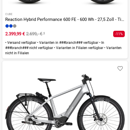
CUBE
Reaction Hybrid Performance 600 FE - 600 Wh - 27,5 Zoll - Tiefeinsteiger - 2026
2.399,99 €
2.699,- €
¹
-11%
•
Versand verfügbar
•
Varianten in ###branch### verfügbar
•
In
###branch### nicht verfügbar
•
Varianten in Filialen verfügbar
•
Varianten
nicht in Filialen