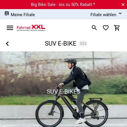
Big Bike Sale - bis zu 50% Rabatt ⁴
Meine Filiale
Filiale wählen
SUV E-BIKE
553
SUV E-BIKES