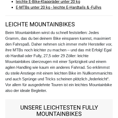
leichte E-Bike-Klappräder unter 20 kg
E-MTBs unter 20 kg - leichte E-Hardtails & -Fullys
LEICHTE MOUNTAINBIKES
Beim Mountainbiken wirst du schnell feststellen: Jedes
Gramm, das du bei deinem Bike einsparen kannst, maximiert
den Fahrspaß. Daher nehmen sich immer mehr Hersteller vor,
ihre MTBs noch leichter zu machen – und das mit Erfolg! Egal
ob Hardtail oder Fully, 27,5 oder 29 Zöller: leichte
Mountainbikes überzeugen mit einer Spritzigkeit und einem
agilen Handling wie kaum ein anderes Fahrrad. So erklimmst
du steile Anstiege mit einem leichten Bike im Nullkommanichts
und auch Sprünge und Tricks scheinen plötzlich „federleicht“.
Vor allem für ausgedehnte Touren ist ein leichtes Mountainbike
also der ideale Begleiter.
UNSERE LEICHTESTEN FULLY
MOUNTAINBIKES