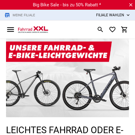
Big Bike Sale - bis zu 50% Rabatt ⁴
FILIALE WÄHLEN
MEINE FILIALE
LEICHTES FAHRRAD ODER E-