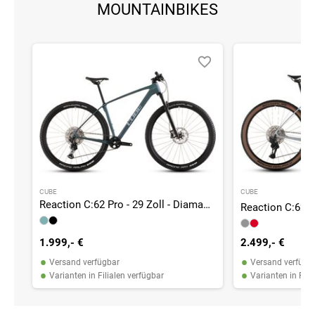
MOUNTAINBIKES
CUBE
CUBE
Reaction C:62 Pro - 29 Zoll - Diamant - 2026
1.999,- €
2.499,- €
•
•
Versand verfügbar
Versand verfügb
•
•
Varianten in Filialen verfügbar
Varianten in Fili