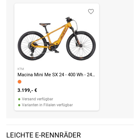
KTM
Macina Mini Me SX 24 - 400 Wh - 24 Zoll - Diamant
3.199,- €
•
Versand verfügbar
•
Varianten in Filialen verfügbar
LEICHTE E-RENNRÄDER