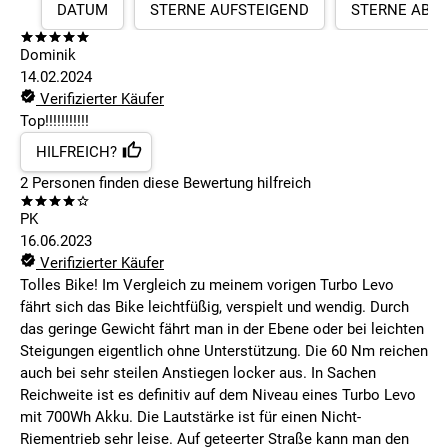
DATUM
STERNE AUFSTEIGEND
STERNE ABS
Dominik
14.02.2024
Verifizierter Käufer
Top!!!!!!!!!!!
HILFREICH?
2
Personen finden
diese Bewertung hilfreich
PK
16.06.2023
Verifizierter Käufer
Tolles Bike! Im Vergleich zu meinem vorigen Turbo Levo
fährt sich das Bike leichtfüßig, verspielt und wendig. Durch
das geringe Gewicht fährt man in der Ebene oder bei leichten
Steigungen eigentlich ohne Unterstützung. Die 60 Nm reichen
auch bei sehr steilen Anstiegen locker aus. In Sachen
Reichweite ist es definitiv auf dem Niveau eines Turbo Levo
mit 700Wh Akku. Die Lautstärke ist für einen Nicht-
Riementrieb sehr leise. Auf geteerter Straße kann man den