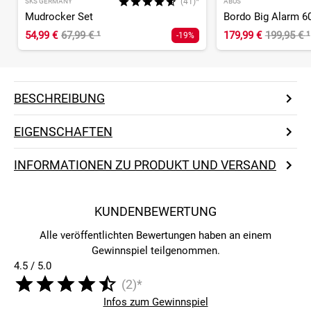
(41)*
SKS GERMANY
ABUS
Mudrocker Set
54,99 €
67,99 €
¹
179,99 €
199,95 €
¹
-19%
BESCHREIBUNG
EIGENSCHAFTEN
INFORMATIONEN ZU PRODUKT UND VERSAND
KUNDENBEWERTUNG
Alle veröffentlichten Bewertungen haben an einem
Gewinnspiel teilgenommen.
4.5 / 5.0
(2)*
Infos zum Gewinnspiel