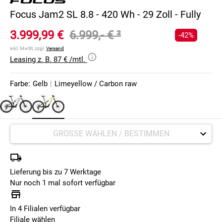
Focus Jam2 SL 8.8 - 420 Wh - 29 Zoll - Fully
3.999,99 €
6.999,- €
²
-42%
inkl. MwSt, zzgl.
Versand
Leasing z. B. 87 € /mtl.
Farbe:
Gelb
|
Limeyellow / Carbon raw
Lieferung bis zu 7 Werktage
Nur noch 1 mal sofort verfügbar
In 4 Filialen verfügbar
Filiale wählen