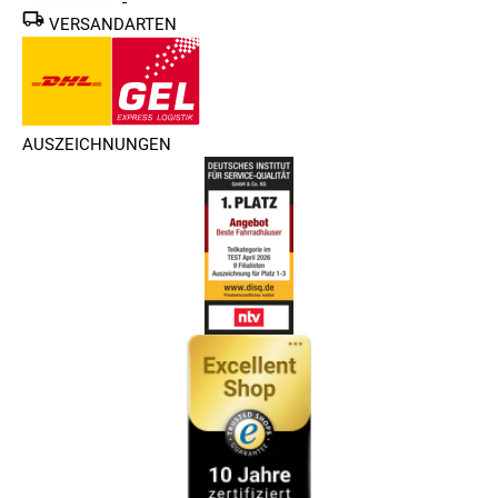
VERSANDARTEN
AUSZEICHNUNGEN