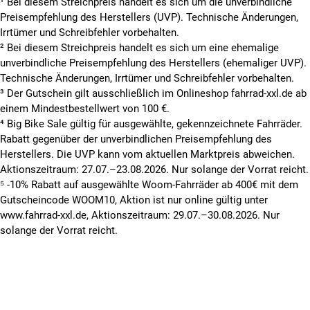
¹ Bei diesem Streichpreis handelt es sich um die unverbindliche
Preisempfehlung des Herstellers (UVP). Technische Änderungen,
Irrtümer und Schreibfehler vorbehalten.
² Bei diesem Streichpreis handelt es sich um eine ehemalige
unverbindliche Preisempfehlung des Herstellers (ehemaliger UVP).
Technische Änderungen, Irrtümer und Schreibfehler vorbehalten.
³ Der Gutschein gilt ausschließlich im Onlineshop fahrrad-xxl.de ab
einem Mindestbestellwert von 100 €.
⁴ Big Bike Sale gültig für ausgewählte, gekennzeichnete Fahrräder.
Rabatt gegenüber der unverbindlichen Preisempfehlung des
Herstellers. Die UVP kann vom aktuellen Marktpreis abweichen.
Aktionszeitraum: 27.07.–23.08.2026. Nur solange der Vorrat reicht.
⁵ -10% Rabatt auf ausgewählte Woom-Fahrräder ab 400€ mit dem
Gutscheincode WOOM10, Aktion ist nur online gültig unter
www.fahrrad-xxl.de, Aktionszeitraum: 29.07.–30.08.2026. Nur
solange der Vorrat reicht.