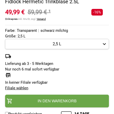
Fidlock Hermetic Trinkblase 2.5L
49,99 €
59,99 €
¹
-16%
Onlinepreis
inkl. MwSt, zzgl.
Versand
Farbe:
Transparent
|
schwarz milchig
Größe: 2,5 L
Lieferung ab 3 - 5 Werktagen
Nur noch 6 mal sofort verfügbar
In keiner Filiale verfügbar
Filiale wählen
IN DEN WARENKORB