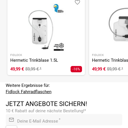
FIDLOCK
FIDLOCK
Hermetic Trinkblase 1.5L
Hermetic Trinkblas
49,99 €
59,99 €
¹
49,99 €
59,99 €
¹
-16%
Weitere Ergebnisse für:
Fidlock Fahrradflaschen
JETZT ANGEBOTE SICHERN!
10 € Rabatt auf deine nächste Bestellung!³
*
Deine E-Mail Adresse