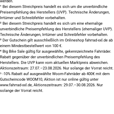
werden.
¹ Bei diesem Streichpreis handelt es sich um die unverbindliche
Preisempfehlung des Herstellers (UVP). Technische Änderungen,
Irrtümer und Schreibfehler vorbehalten.
² Bei diesem Streichpreis handelt es sich um eine ehemalige
unverbindliche Preisempfehlung des Herstellers (ehemaliger UVP).
Technische Änderungen, Irrtümer und Schreibfehler vorbehalten.
³ Der Gutschein gilt ausschließlich im Onlineshop fahrrad-xxl.de ab
einem Mindestbestellwert von 100 €.
⁴ Big Bike Sale gültig für ausgewählte, gekennzeichnete Fahrräder.
Rabatt gegenüber der unverbindlichen Preisempfehlung des
Herstellers. Die UVP kann vom aktuellen Marktpreis abweichen.
Aktionszeitraum: 27.07.–23.08.2026. Nur solange der Vorrat reicht.
⁵ -10% Rabatt auf ausgewählte Woom-Fahrräder ab 400€ mit dem
Gutscheincode WOOM10, Aktion ist nur online gültig unter
www.fahrrad-xxl.de, Aktionszeitraum: 29.07.–30.08.2026. Nur
solange der Vorrat reicht.