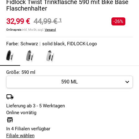
Fidlock Twist Trinkflasche 590 mit Bike Base
Flaschenhalter
32,99 €
44,99 €
¹
-26%
Onlinepreis
inkl. MwSt, zzgl.
Versand
Farbe:
Schwarz
|
solid black, FIDLOCK-Logo
Größe: 590 ml
Lieferung ab 3 - 5 Werktagen
Online vorrätig
In 4 Filialen verfügbar
Filiale wählen