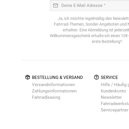
Deine E-Mail Adresse
*
Ja, ich möchte regelmäßig den Newslett
Fahrrad-Themen, Sonder-Angeboten und N
erhalten. Eine Abmeldung ist jederzei
Willkommensgeschenk erhalte ich einen 10€
erste Bestellung³.
BESTELLUNG & VERSAND
SERVICE
Versandinformationen
Hilfe / Häufig 
Zahlungsinformationen
Kundenkonto
Fahrradleasing
Newsletter
Fahrradwerkst
Servicepartner