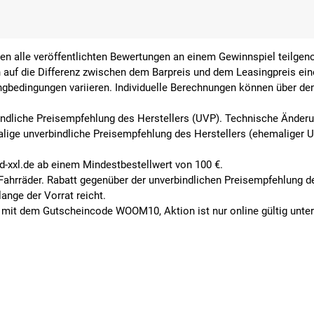
ben alle veröffentlichten Bewertungen an einem Gewinnspiel teilg
 auf die Differenz zwischen dem Barpreis und dem Leasingpreis ein
ingbedingungen variieren. Individuelle Berechnungen können über de
indliche Preisempfehlung des Herstellers (UVP). Technische Änderun
alige unverbindliche Preisempfehlung des Herstellers (ehemaliger 
ad-xxl.de ab einem Mindestbestellwert von 100 €.
e Fahrräder. Rabatt gegenüber der unverbindlichen Preisempfehlung 
ange der Vorrat reicht.
mit dem Gutscheincode WOOM10, Aktion ist nur online gültig unter 