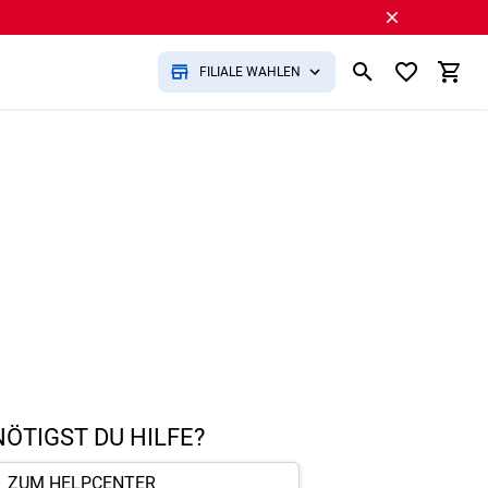
FILIALE WÄHLEN
ÖTIGST DU HILFE?
ZUM HELPCENTER