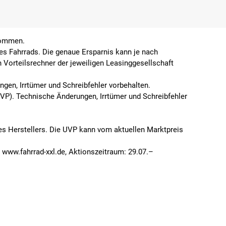
enommen.
es Fahrrads. Die genaue Ersparnis kann je nach
n Vorteilsrechner der jeweiligen Leasinggesellschaft
gen, Irrtümer und Schreibfehler vorbehalten.
UVP). Technische Änderungen, Irrtümer und Schreibfehler
des Herstellers. Die UVP kann vom aktuellen Marktpreis
www.fahrrad-xxl.de, Aktionszeitraum: 29.07.–