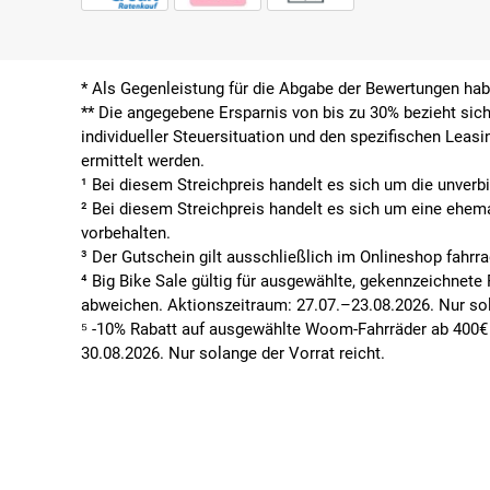
* Als Gegenleistung für die Abgabe der Bewertungen ha
**
Die angegebene Ersparnis von bis zu 30% bezieht sich
individueller Steuersituation und den spezifischen Leas
ermittelt werden.
¹ Bei diesem Streichpreis handelt es sich um die unverb
² Bei diesem Streichpreis handelt es sich um eine ehem
vorbehalten.
³ Der Gutschein gilt ausschließlich im Onlineshop fahrr
⁴ Big Bike Sale gültig für ausgewählte, gekennzeichnet
abweichen. Aktionszeitraum: 27.07.–23.08.2026. Nur sol
⁵ -10% Rabatt auf ausgewählte Woom-Fahrräder ab 400€ 
30.08.2026. Nur solange der Vorrat reicht.