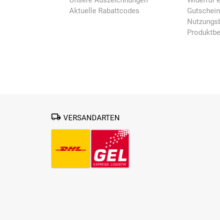
Unsere Auszeichnungen
Widerruf e
Aktuelle Rabattcodes
Gutschei
Nutzungsb
Produktb
VERSANDARTEN