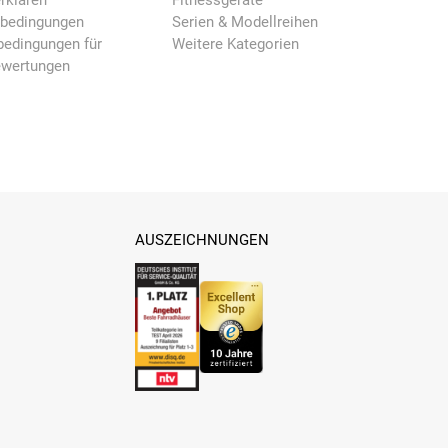
rklären
Fitnessgeräte
nbedingungen
Serien & Modellreihen
edingungen für
Weitere Kategorien
ewertungen
AUSZEICHNUNGEN