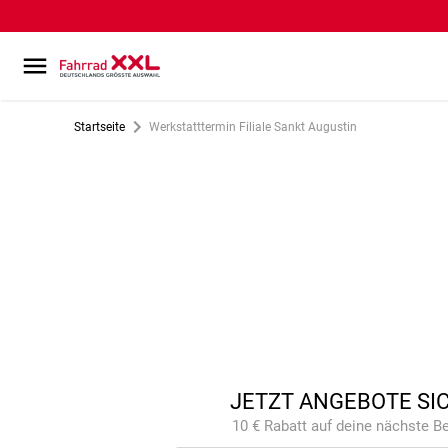
Startseite
Werkstatttermin Filiale Sankt Augustin
JETZT ANGEBOTE SI
10 € Rabatt auf deine nächste Be